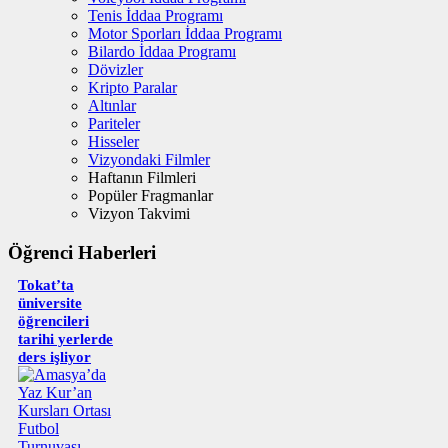
Tenis İddaa Programı
Motor Sporları İddaa Programı
Bilardo İddaa Programı
Dövizler
Kripto Paralar
Altınlar
Pariteler
Hisseler
Vizyondaki Filmler
Haftanın Filmleri
Popüler Fragmanlar
Vizyon Takvimi
Öğrenci Haberleri
Tokat’ta
üniversite
öğrencileri
tarihi yerlerde
ders işliyor