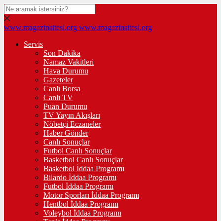
www.magazinsitesi.org
www.magazinsitesi.org
Servis
Son Dakika
Namaz Vakitleri
Hava Durumu
Gazeteler
Canlı Borsa
Canlı TV
Puan Durumu
TV Yayın Akışları
Nöbetçi Eczaneler
Haber Gönder
Canlı Sonuçlar
Futbol Canlı Sonuçlar
Basketbol Canlı Sonuçlar
Basketbol İddaa Programı
Bilardo İddaa Programı
Futbol İddaa Programı
Motor Sporları İddaa Programı
Hentbol İddaa Programı
Voleybol İddaa Programı