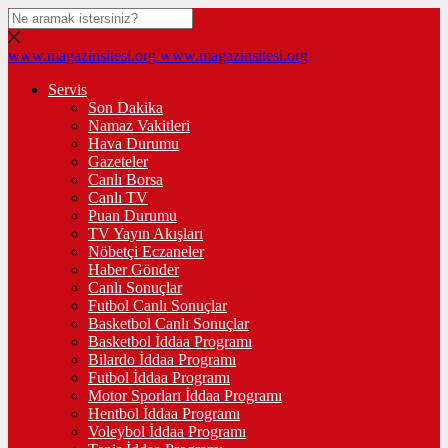
www.magazinsitesi.org
www.magazinsitesi.org
Servis
Son Dakika
Namaz Vakitleri
Hava Durumu
Gazeteler
Canlı Borsa
Canlı TV
Puan Durumu
TV Yayın Akışları
Nöbetçi Eczaneler
Haber Gönder
Canlı Sonuçlar
Futbol Canlı Sonuçlar
Basketbol Canlı Sonuçlar
Basketbol İddaa Programı
Bilardo İddaa Programı
Futbol İddaa Programı
Motor Sporları İddaa Programı
Hentbol İddaa Programı
Voleybol İddaa Programı