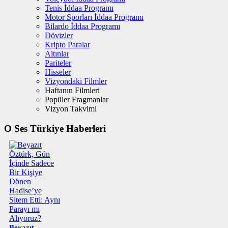
Tenis İddaa Programı
Motor Sporları İddaa Programı
Bilardo İddaa Programı
Dövizler
Kripto Paralar
Altınlar
Pariteler
Hisseler
Vizyondaki Filmler
Haftanın Filmleri
Popüler Fragmanlar
Vizyon Takvimi
O Ses Türkiye Haberleri
Beyazıt