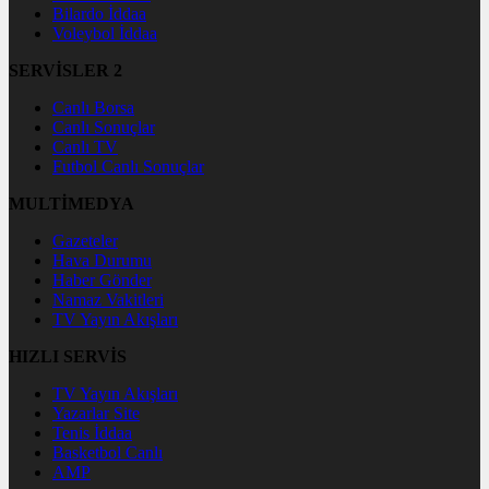
Bilardo İddaa
Voleybol İddaa
SERVİSLER 2
Canlı Borsa
Canlı Sonuçlar
Canlı TV
Futbol Canlı Sonuçlar
MULTİMEDYA
Gazeteler
Hava Durumu
Haber Gönder
Namaz Vakitleri
TV Yayın Akışları
HIZLI SERVİS
TV Yayın Akışları
Yazarlar Site
Tenis İddaa
Basketbol Canlı
AMP