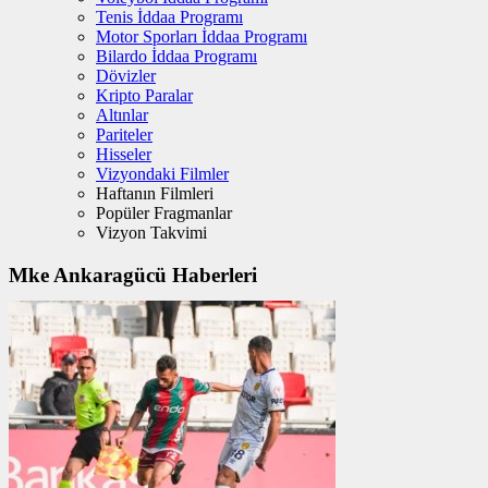
Tenis İddaa Programı
Motor Sporları İddaa Programı
Bilardo İddaa Programı
Dövizler
Kripto Paralar
Altınlar
Pariteler
Hisseler
Vizyondaki Filmler
Haftanın Filmleri
Popüler Fragmanlar
Vizyon Takvimi
Mke Ankaragücü Haberleri