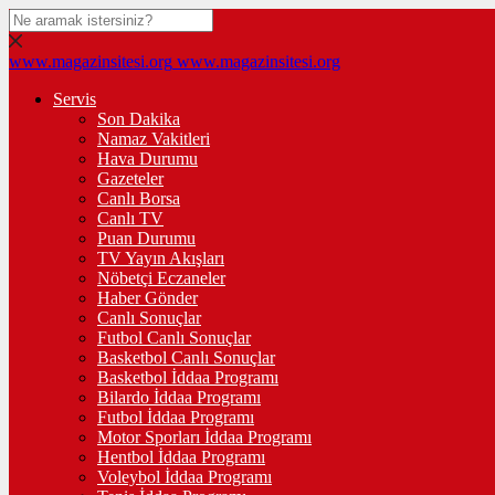
www.magazinsitesi.org
www.magazinsitesi.org
Servis
Son Dakika
Namaz Vakitleri
Hava Durumu
Gazeteler
Canlı Borsa
Canlı TV
Puan Durumu
TV Yayın Akışları
Nöbetçi Eczaneler
Haber Gönder
Canlı Sonuçlar
Futbol Canlı Sonuçlar
Basketbol Canlı Sonuçlar
Basketbol İddaa Programı
Bilardo İddaa Programı
Futbol İddaa Programı
Motor Sporları İddaa Programı
Hentbol İddaa Programı
Voleybol İddaa Programı