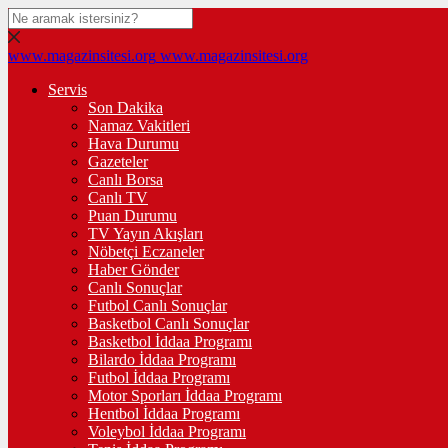
www.magazinsitesi.org
www.magazinsitesi.org
Servis
Son Dakika
Namaz Vakitleri
Hava Durumu
Gazeteler
Canlı Borsa
Canlı TV
Puan Durumu
TV Yayın Akışları
Nöbetçi Eczaneler
Haber Gönder
Canlı Sonuçlar
Futbol Canlı Sonuçlar
Basketbol Canlı Sonuçlar
Basketbol İddaa Programı
Bilardo İddaa Programı
Futbol İddaa Programı
Motor Sporları İddaa Programı
Hentbol İddaa Programı
Voleybol İddaa Programı