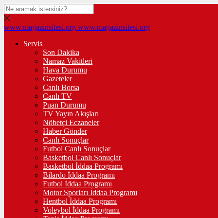
www.magazinsitesi.org
www.magazinsitesi.org
Servis
Son Dakika
Namaz Vakitleri
Hava Durumu
Gazeteler
Canlı Borsa
Canlı TV
Puan Durumu
TV Yayın Akışları
Nöbetçi Eczaneler
Haber Gönder
Canlı Sonuçlar
Futbol Canlı Sonuçlar
Basketbol Canlı Sonuçlar
Basketbol İddaa Programı
Bilardo İddaa Programı
Futbol İddaa Programı
Motor Sporları İddaa Programı
Hentbol İddaa Programı
Voleybol İddaa Programı