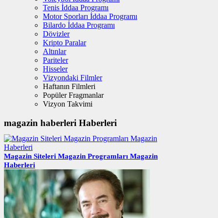
Tenis İddaa Programı
Motor Sporları İddaa Programı
Bilardo İddaa Programı
Dövizler
Kripto Paralar
Altınlar
Pariteler
Hisseler
Vizyondaki Filmler
Haftanın Filmleri
Popüler Fragmanlar
Vizyon Takvimi
magazin haberleri Haberleri
Magazin Siteleri Magazin Programları Magazin
Haberleri