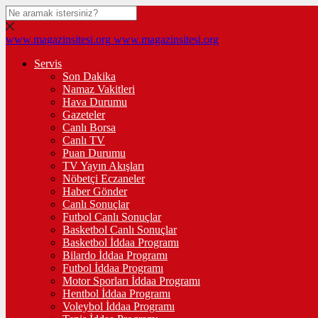
www.magazinsitesi.org
www.magazinsitesi.org
Servis
Son Dakika
Namaz Vakitleri
Hava Durumu
Gazeteler
Canlı Borsa
Canlı TV
Puan Durumu
TV Yayın Akışları
Nöbetçi Eczaneler
Haber Gönder
Canlı Sonuçlar
Futbol Canlı Sonuçlar
Basketbol Canlı Sonuçlar
Basketbol İddaa Programı
Bilardo İddaa Programı
Futbol İddaa Programı
Motor Sporları İddaa Programı
Hentbol İddaa Programı
Voleybol İddaa Programı