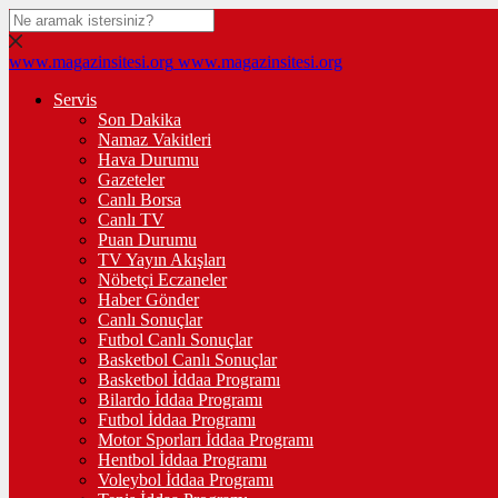
www.magazinsitesi.org
www.magazinsitesi.org
Servis
Son Dakika
Namaz Vakitleri
Hava Durumu
Gazeteler
Canlı Borsa
Canlı TV
Puan Durumu
TV Yayın Akışları
Nöbetçi Eczaneler
Haber Gönder
Canlı Sonuçlar
Futbol Canlı Sonuçlar
Basketbol Canlı Sonuçlar
Basketbol İddaa Programı
Bilardo İddaa Programı
Futbol İddaa Programı
Motor Sporları İddaa Programı
Hentbol İddaa Programı
Voleybol İddaa Programı