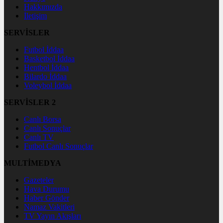
Hakkımızda
İletişim
SERVİSLER
Futbol İddaa
Basketbol İddaa
Hentbol İddaa
Bilardo İddaa
Voleybol İddaa
SERVİSLER 2
Canlı Borsa
Canlı Sonuçlar
Canlı TV
Futbol Canlı Sonuçlar
MULTİMEDYA
Gazeteler
Hava Durumu
Haber Gönder
Namaz Vakitleri
TV Yayın Akışları