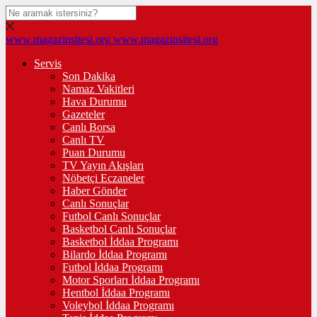
www.magazinsitesi.org
www.magazinsitesi.org
Servis
Son Dakika
Namaz Vakitleri
Hava Durumu
Gazeteler
Canlı Borsa
Canlı TV
Puan Durumu
TV Yayın Akışları
Nöbetçi Eczaneler
Haber Gönder
Canlı Sonuçlar
Futbol Canlı Sonuçlar
Basketbol Canlı Sonuçlar
Basketbol İddaa Programı
Bilardo İddaa Programı
Futbol İddaa Programı
Motor Sporları İddaa Programı
Hentbol İddaa Programı
Voleybol İddaa Programı