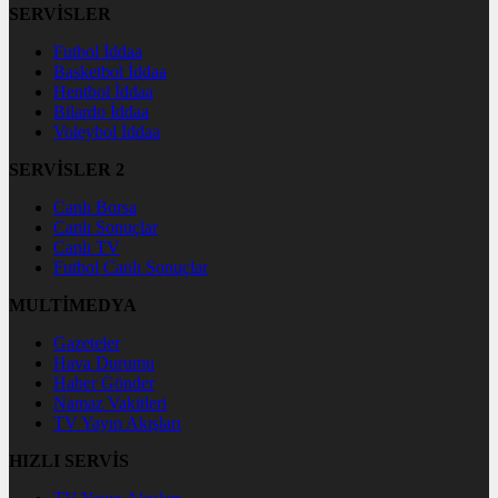
SERVİSLER
Futbol İddaa
Basketbol İddaa
Hentbol İddaa
Bilardo İddaa
Voleybol İddaa
SERVİSLER 2
Canlı Borsa
Canlı Sonuçlar
Canlı TV
Futbol Canlı Sonuçlar
MULTİMEDYA
Gazeteler
Hava Durumu
Haber Gönder
Namaz Vakitleri
TV Yayın Akışları
HIZLI SERVİS