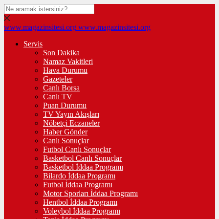
www.magazinsitesi.org
www.magazinsitesi.org
Servis
Son Dakika
Namaz Vakitleri
Hava Durumu
Gazeteler
Canlı Borsa
Canlı TV
Puan Durumu
TV Yayın Akışları
Nöbetçi Eczaneler
Haber Gönder
Canlı Sonuçlar
Futbol Canlı Sonuçlar
Basketbol Canlı Sonuçlar
Basketbol İddaa Programı
Bilardo İddaa Programı
Futbol İddaa Programı
Motor Sporları İddaa Programı
Hentbol İddaa Programı
Voleybol İddaa Programı