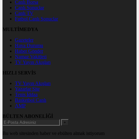
Canlı Borsa
Canlı Sonuçlar
Canlı TV
Futbol Canlı Sonuçlar
MULTİMEDYA
Gazeteler
Hava Durumu
Haber Gönder
Namaz Vakitleri
TV Yayın Akışları
HIZLI SERVİS
TV Yayın Akışları
Yazarlar Site
Tenis İddaa
Basketbol Canlı
AMP
BÜLTEN ABONELİĞİ
+
Bu web sitesinden haber ve ebülten almak istiyorum