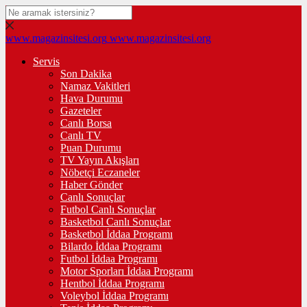
www.magazinsitesi.org
www.magazinsitesi.org
Servis
Son Dakika
Namaz Vakitleri
Hava Durumu
Gazeteler
Canlı Borsa
Canlı TV
Puan Durumu
TV Yayın Akışları
Nöbetçi Eczaneler
Haber Gönder
Canlı Sonuçlar
Futbol Canlı Sonuçlar
Basketbol Canlı Sonuçlar
Basketbol İddaa Programı
Bilardo İddaa Programı
Futbol İddaa Programı
Motor Sporları İddaa Programı
Hentbol İddaa Programı
Voleybol İddaa Programı