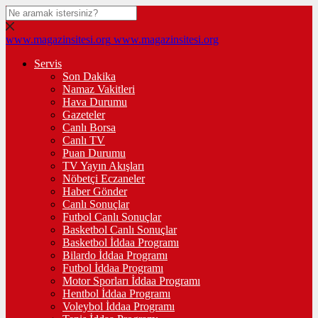
www.magazinsitesi.org
www.magazinsitesi.org
Servis
Son Dakika
Namaz Vakitleri
Hava Durumu
Gazeteler
Canlı Borsa
Canlı TV
Puan Durumu
TV Yayın Akışları
Nöbetçi Eczaneler
Haber Gönder
Canlı Sonuçlar
Futbol Canlı Sonuçlar
Basketbol Canlı Sonuçlar
Basketbol İddaa Programı
Bilardo İddaa Programı
Futbol İddaa Programı
Motor Sporları İddaa Programı
Hentbol İddaa Programı
Voleybol İddaa Programı