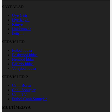
SAYFALAR
Üye Girişi
Üye Kaydı
Künye
Hakkımızda
İletişim
SERVİSLER
Futbol İddaa
Basketbol İddaa
Hentbol İddaa
Bilardo İddaa
Voleybol İddaa
SERVİSLER 2
Canlı Borsa
Canlı Sonuçlar
Canlı TV
Futbol Canlı Sonuçlar
MULTİMEDYA