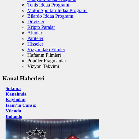
Tenis İddaa Programı
Motor Sporları İddaa Programı
Bilardo İddaa Programı
Dövizler
Kripto Paralar
Altınlar
Pariteler
Hisseler
Vizyondaki Filmler
Haftanın Filmleri
Popüler Fragmanlar
Vizyon Takvimi
Kanal Haberleri
Sulama
Kanalında
Kaybolan
İsam’ın Cansız
Vücudu
Bulundu