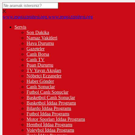
www.magazinsitesi.org
www.magazinsitesi.org
Servis
Son Dakika
Namaz Vakitleri
Hava Durumu
Gazeteler
Canlı Borsa
Canlı TV
Puan Durumu
TV Yayın Akışları
Nöbetçi Eczaneler
Haber Gönder
Canlı Sonuçlar
Futbol Canlı Sonuçlar
Basketbol Canlı Sonuçlar
Basketbol İddaa Programı
Bilardo İddaa Programı
Futbol İddaa Programı
Motor Sporları İddaa Programı
Hentbol İddaa Programı
Voleybol İddaa Programı