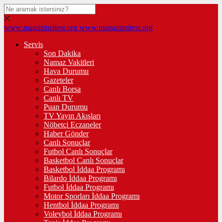
www.magazinsitesi.org
www.magazinsitesi.org
Servis
Son Dakika
Namaz Vakitleri
Hava Durumu
Gazeteler
Canlı Borsa
Canlı TV
Puan Durumu
TV Yayın Akışları
Nöbetçi Eczaneler
Haber Gönder
Canlı Sonuçlar
Futbol Canlı Sonuçlar
Basketbol Canlı Sonuçlar
Basketbol İddaa Programı
Bilardo İddaa Programı
Futbol İddaa Programı
Motor Sporları İddaa Programı
Hentbol İddaa Programı
Voleybol İddaa Programı