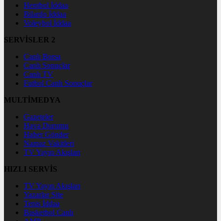
Hentbol İddaa
Bilardo İddaa
Voleybol İddaa
SERVİSLER 2
Canlı Borsa
Canlı Sonuçlar
Canlı TV
Futbol Canlı Sonuçlar
MULTİMEDYA
Gazeteler
Hava Durumu
Haber Gönder
Namaz Vakitleri
TV Yayın Akışları
HIZLI SERVİS
TV Yayın Akışları
Yazarlar Site
Tenis İddaa
Basketbol Canlı