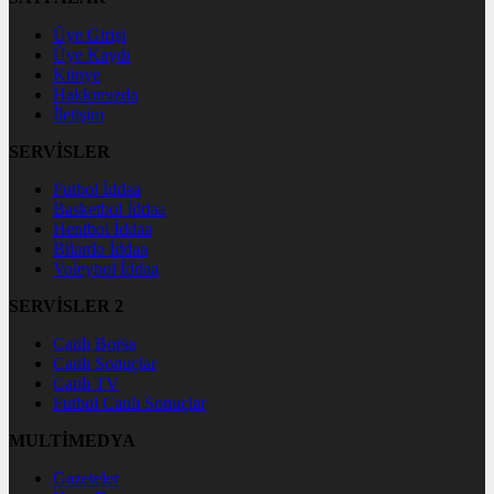
Üye Girişi
Üye Kaydı
Künye
Hakkımızda
İletişim
SERVİSLER
Futbol İddaa
Basketbol İddaa
Hentbol İddaa
Bilardo İddaa
Voleybol İddaa
SERVİSLER 2
Canlı Borsa
Canlı Sonuçlar
Canlı TV
Futbol Canlı Sonuçlar
MULTİMEDYA
Gazeteler