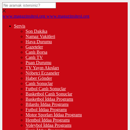
www.magazinsitesi.org
www.magazinsitesi.org
Servis
Son Dakika
Namaz Vakitleri
Hava Durumu
Gazeteler
Canlı Borsa
Canlı TV
Puan Durumu
TV Yayın Akışları
Nöbetçi Eczaneler
Haber Gönder
Canlı Sonuçlar
Futbol Canlı Sonuçlar
Basketbol Canlı Sonuçlar
Basketbol İddaa Programı
Bilardo İddaa Programı
Futbol İddaa Programı
Motor Sporları İddaa Programı
Hentbol İddaa Programı
Voleybol İddaa Programı