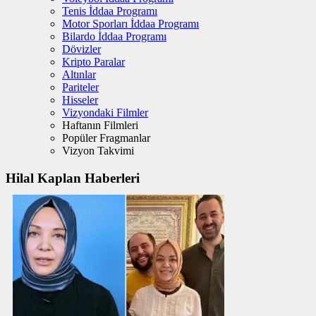
Tenis İddaa Programı
Motor Sporları İddaa Programı
Bilardo İddaa Programı
Dövizler
Kripto Paralar
Altınlar
Pariteler
Hisseler
Vizyondaki Filmler
Haftanın Filmleri
Popüler Fragmanlar
Vizyon Takvimi
Hilal Kaplan Haberleri