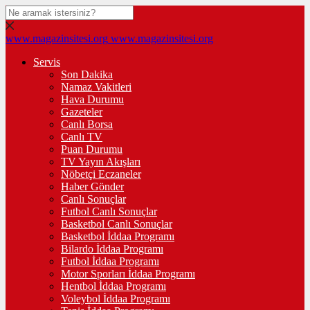
www.magazinsitesi.org
www.magazinsitesi.org
Servis
Son Dakika
Namaz Vakitleri
Hava Durumu
Gazeteler
Canlı Borsa
Canlı TV
Puan Durumu
TV Yayın Akışları
Nöbetçi Eczaneler
Haber Gönder
Canlı Sonuçlar
Futbol Canlı Sonuçlar
Basketbol Canlı Sonuçlar
Basketbol İddaa Programı
Bilardo İddaa Programı
Futbol İddaa Programı
Motor Sporları İddaa Programı
Hentbol İddaa Programı
Voleybol İddaa Programı