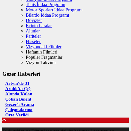
Tenis İddaa Programı
Motor Sporları İddaa Programı
Bilardo İddaa Programı
Dövizler
Kripto Paralar
Altınlar
Pariteler
Hisseler
Vizyondaki Filmler
Haftanın Filmleri
Popüler Fragmanlar
Vizyon Takvimi
Gezer Haberleri
Artvin’de 31
Aralık’ta Çığ
Altında Kalan
Çoban Bülent
Gezer’i Arama
Çalışmalarına
Orta Verildi