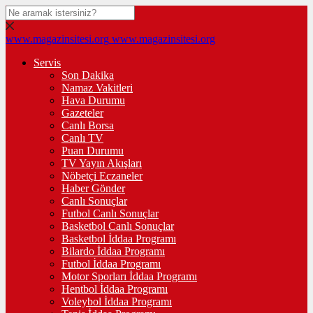
www.magazinsitesi.org
www.magazinsitesi.org
Servis
Son Dakika
Namaz Vakitleri
Hava Durumu
Gazeteler
Canlı Borsa
Canlı TV
Puan Durumu
TV Yayın Akışları
Nöbetçi Eczaneler
Haber Gönder
Canlı Sonuçlar
Futbol Canlı Sonuçlar
Basketbol Canlı Sonuçlar
Basketbol İddaa Programı
Bilardo İddaa Programı
Futbol İddaa Programı
Motor Sporları İddaa Programı
Hentbol İddaa Programı
Voleybol İddaa Programı