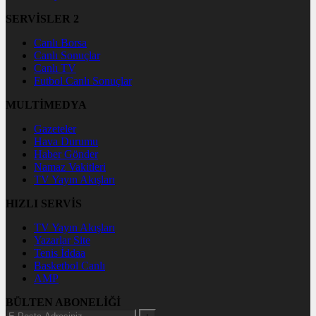
SERVİSLER 2
Canlı Borsa
Canlı Sonuçlar
Canlı TV
Futbol Canlı Sonuçlar
MULTİMEDYA
Gazeteler
Hava Durumu
Haber Gönder
Namaz Vakitleri
TV Yayın Akışları
HIZLI SERVİS
TV Yayın Akışları
Yazarlar Site
Tenis İddaa
Basketbol Canlı
AMP
BÜLTEN ABONELİĞİ