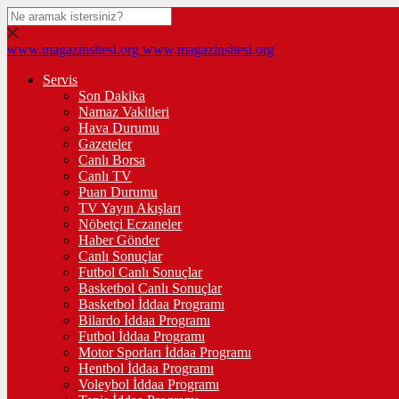
www.magazinsitesi.org
www.magazinsitesi.org
Servis
Son Dakika
Namaz Vakitleri
Hava Durumu
Gazeteler
Canlı Borsa
Canlı TV
Puan Durumu
TV Yayın Akışları
Nöbetçi Eczaneler
Haber Gönder
Canlı Sonuçlar
Futbol Canlı Sonuçlar
Basketbol Canlı Sonuçlar
Basketbol İddaa Programı
Bilardo İddaa Programı
Futbol İddaa Programı
Motor Sporları İddaa Programı
Hentbol İddaa Programı
Voleybol İddaa Programı