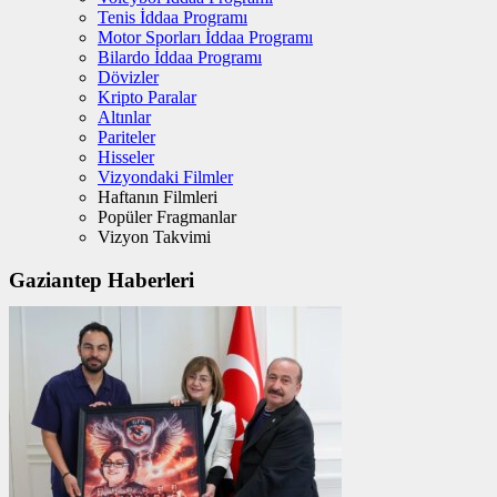
Tenis İddaa Programı
Motor Sporları İddaa Programı
Bilardo İddaa Programı
Dövizler
Kripto Paralar
Altınlar
Pariteler
Hisseler
Vizyondaki Filmler
Haftanın Filmleri
Popüler Fragmanlar
Vizyon Takvimi
Gaziantep Haberleri