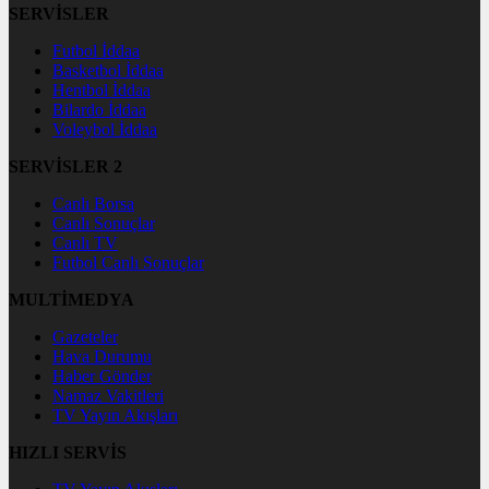
SERVİSLER
Futbol İddaa
Basketbol İddaa
Hentbol İddaa
Bilardo İddaa
Voleybol İddaa
SERVİSLER 2
Canlı Borsa
Canlı Sonuçlar
Canlı TV
Futbol Canlı Sonuçlar
MULTİMEDYA
Gazeteler
Hava Durumu
Haber Gönder
Namaz Vakitleri
TV Yayın Akışları
HIZLI SERVİS