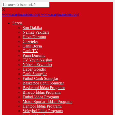
www.magazinsitesi.org
www.magazinsitesi.org
Servis
Son Dakika
Namaz Vakitleri
Hava Durumu
Gazeteler
Canlı Borsa
Canlı TV
Puan Durumu
TV Yayın Akışları
Nöbetçi Eczaneler
Haber Gönder
Canlı Sonuçlar
Futbol Canlı Sonuçlar
Basketbol Canlı Sonuçlar
Basketbol İddaa Programı
Bilardo İddaa Programı
Futbol İddaa Programı
Motor Sporları İddaa Programı
Hentbol İddaa Programı
Voleybol İddaa Programı