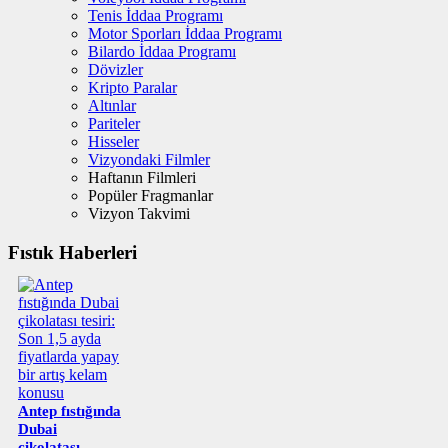
Tenis İddaa Programı
Motor Sporları İddaa Programı
Bilardo İddaa Programı
Dövizler
Kripto Paralar
Altınlar
Pariteler
Hisseler
Vizyondaki Filmler
Haftanın Filmleri
Popüler Fragmanlar
Vizyon Takvimi
Fıstık Haberleri
Antep fıstığında
Dubai
çikolatası