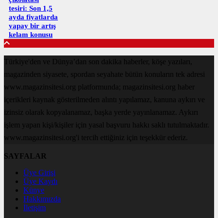
tesiri: Son 1,5
ayda fiyatlarda
yapay bir artış
kelam konusu
Türkiye'den ve Dünya’dan son dakika haberler, köşe yazıları,
magazinden siyasete, spordan seyahate bütün konuların tek adresi
www.magazinsitesi.org platformunda; magazinsitesi.org haber
içerikleri kaynak gösterilmeden alıntı yapılamaz, kanuna aykırı ve
izinsiz olarak kopyalanamaz, başka yerde yayınlanamaz. Aykırı
işlem yapan kişi/kişiler için yasal başvuru hakkı saklı tutulmaktadır.
www.magazinsitesi.org'i tercih ettiğiniz için teşekkür ederiz.
SAYFALAR
Üye Girişi
Üye Kaydı
Künye
Hakkımızda
İletişim