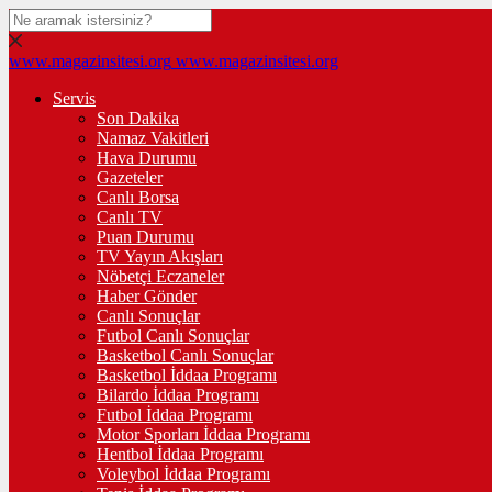
www.magazinsitesi.org
www.magazinsitesi.org
Servis
Son Dakika
Namaz Vakitleri
Hava Durumu
Gazeteler
Canlı Borsa
Canlı TV
Puan Durumu
TV Yayın Akışları
Nöbetçi Eczaneler
Haber Gönder
Canlı Sonuçlar
Futbol Canlı Sonuçlar
Basketbol Canlı Sonuçlar
Basketbol İddaa Programı
Bilardo İddaa Programı
Futbol İddaa Programı
Motor Sporları İddaa Programı
Hentbol İddaa Programı
Voleybol İddaa Programı