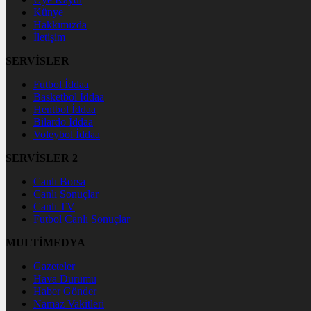
Künye
Hakkımızda
İletişim
SERVİSLER
Futbol İddaa
Basketbol İddaa
Hentbol İddaa
Bilardo İddaa
Voleybol İddaa
SERVİSLER 2
Canlı Borsa
Canlı Sonuçlar
Canlı TV
Futbol Canlı Sonuçlar
MULTİMEDYA
Gazeteler
Hava Durumu
Haber Gönder
Namaz Vakitleri