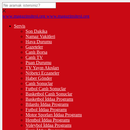
www.magazinsitesi.org
www.magazinsitesi.org
Servis
Son Dakika
Namaz Vakitleri
Hava Durumu
Gazeteler
Canlı Borsa
Canlı TV
Puan Durumu
TV Yayın Akışları
Nöbetçi Eczaneler
Haber Gönder
Canlı Sonuçlar
Futbol Canlı Sonuçlar
Basketbol Canlı Sonuçlar
Basketbol İddaa Programı
Bilardo İddaa Programı
Futbol İddaa Programı
Motor Sporları İddaa Programı
Hentbol İddaa Programı
Voleybol İddaa Programı