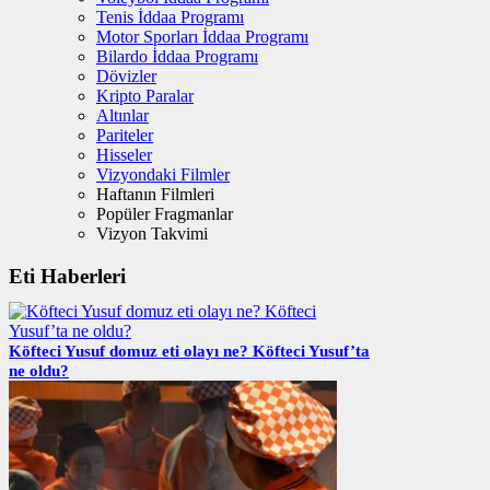
Tenis İddaa Programı
Motor Sporları İddaa Programı
Bilardo İddaa Programı
Dövizler
Kripto Paralar
Altınlar
Pariteler
Hisseler
Vizyondaki Filmler
Haftanın Filmleri
Popüler Fragmanlar
Vizyon Takvimi
Eti Haberleri
Köfteci Yusuf domuz eti olayı ne? Köfteci Yusuf’ta
ne oldu?