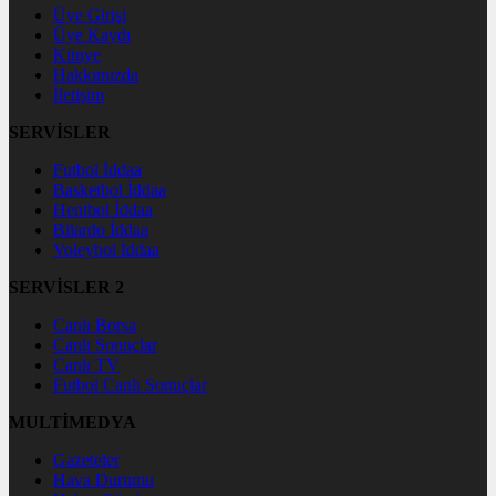
Üye Girişi
Üye Kaydı
Künye
Hakkımızda
İletişim
SERVİSLER
Futbol İddaa
Basketbol İddaa
Hentbol İddaa
Bilardo İddaa
Voleybol İddaa
SERVİSLER 2
Canlı Borsa
Canlı Sonuçlar
Canlı TV
Futbol Canlı Sonuçlar
MULTİMEDYA
Gazeteler
Hava Durumu