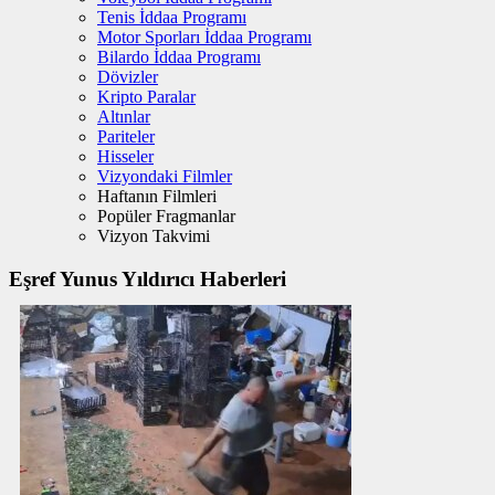
Tenis İddaa Programı
Motor Sporları İddaa Programı
Bilardo İddaa Programı
Dövizler
Kripto Paralar
Altınlar
Pariteler
Hisseler
Vizyondaki Filmler
Haftanın Filmleri
Popüler Fragmanlar
Vizyon Takvimi
Eşref Yunus Yıldırıcı Haberleri