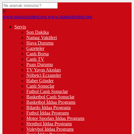
www.magazinsitesi.org
www.magazinsitesi.org
Servis
Son Dakika
Namaz Vakitleri
Hava Durumu
Gazeteler
Canlı Borsa
Canlı TV
Puan Durumu
TV Yayın Akışları
Nöbetçi Eczaneler
Haber Gönder
Canlı Sonuçlar
Futbol Canlı Sonuçlar
Basketbol Canlı Sonuçlar
Basketbol İddaa Programı
Bilardo İddaa Programı
Futbol İddaa Programı
Motor Sporları İddaa Programı
Hentbol İddaa Programı
Voleybol İddaa Programı