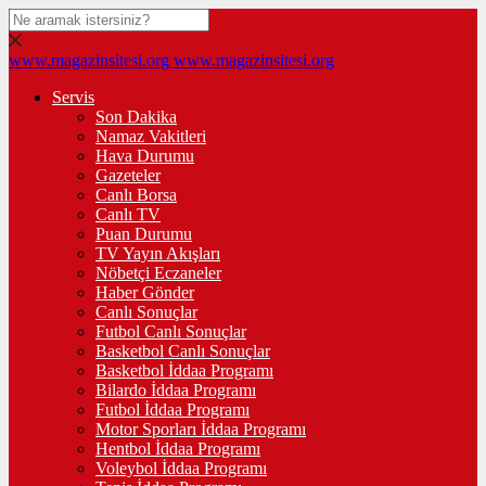
www.magazinsitesi.org
www.magazinsitesi.org
Servis
Son Dakika
Namaz Vakitleri
Hava Durumu
Gazeteler
Canlı Borsa
Canlı TV
Puan Durumu
TV Yayın Akışları
Nöbetçi Eczaneler
Haber Gönder
Canlı Sonuçlar
Futbol Canlı Sonuçlar
Basketbol Canlı Sonuçlar
Basketbol İddaa Programı
Bilardo İddaa Programı
Futbol İddaa Programı
Motor Sporları İddaa Programı
Hentbol İddaa Programı
Voleybol İddaa Programı