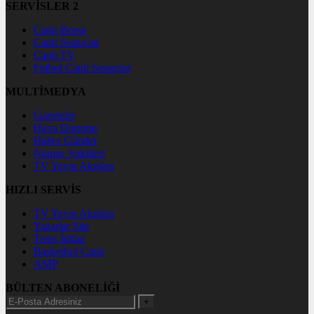
SERVİSLER 2
Canlı Borsa
Canlı Sonuçlar
Canlı TV
Futbol Canlı Sonuçlar
MULTİMEDYA
Gazeteler
Hava Durumu
Haber Gönder
Namaz Vakitleri
TV Yayın Akışları
HIZLI SERVİS
TV Yayın Akışları
Yazarlar Site
Tenis İddaa
Basketbol Canlı
AMP
BÜLTEN ABONELİĞİ
+