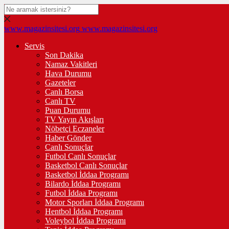
www.magazinsitesi.org
www.magazinsitesi.org
Servis
Son Dakika
Namaz Vakitleri
Hava Durumu
Gazeteler
Canlı Borsa
Canlı TV
Puan Durumu
TV Yayın Akışları
Nöbetçi Eczaneler
Haber Gönder
Canlı Sonuçlar
Futbol Canlı Sonuçlar
Basketbol Canlı Sonuçlar
Basketbol İddaa Programı
Bilardo İddaa Programı
Futbol İddaa Programı
Motor Sporları İddaa Programı
Hentbol İddaa Programı
Voleybol İddaa Programı