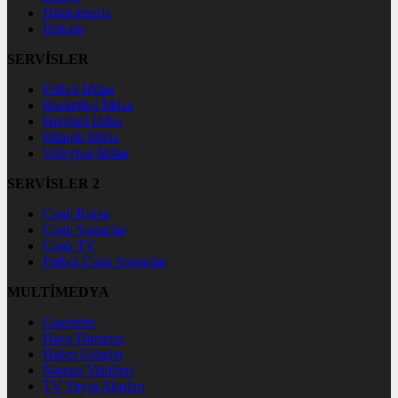
Hakkımızda
İletişim
SERVİSLER
Futbol İddaa
Basketbol İddaa
Hentbol İddaa
Bilardo İddaa
Voleybol İddaa
SERVİSLER 2
Canlı Borsa
Canlı Sonuçlar
Canlı TV
Futbol Canlı Sonuçlar
MULTİMEDYA
Gazeteler
Hava Durumu
Haber Gönder
Namaz Vakitleri
TV Yayın Akışları