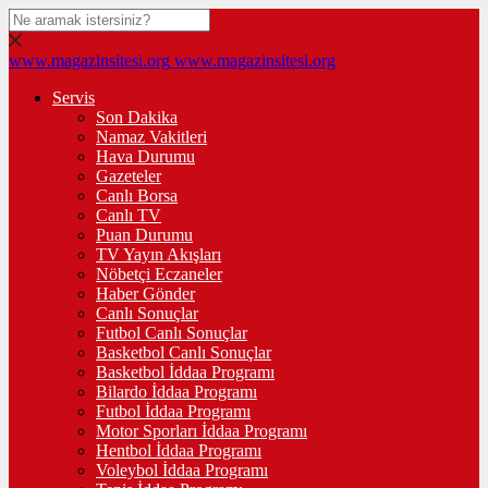
www.magazinsitesi.org
www.magazinsitesi.org
Servis
Son Dakika
Namaz Vakitleri
Hava Durumu
Gazeteler
Canlı Borsa
Canlı TV
Puan Durumu
TV Yayın Akışları
Nöbetçi Eczaneler
Haber Gönder
Canlı Sonuçlar
Futbol Canlı Sonuçlar
Basketbol Canlı Sonuçlar
Basketbol İddaa Programı
Bilardo İddaa Programı
Futbol İddaa Programı
Motor Sporları İddaa Programı
Hentbol İddaa Programı
Voleybol İddaa Programı