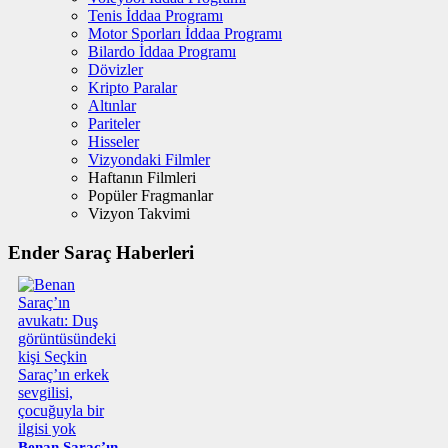
Tenis İddaa Programı
Motor Sporları İddaa Programı
Bilardo İddaa Programı
Dövizler
Kripto Paralar
Altınlar
Pariteler
Hisseler
Vizyondaki Filmler
Haftanın Filmleri
Popüler Fragmanlar
Vizyon Takvimi
Ender Saraç Haberleri
Benan Saraç’ın