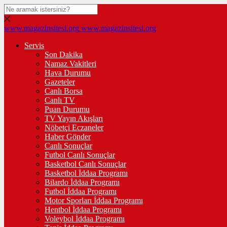
www.magazinsitesi.org
www.magazinsitesi.org
Servis
Son Dakika
Namaz Vakitleri
Hava Durumu
Gazeteler
Canlı Borsa
Canlı TV
Puan Durumu
TV Yayın Akışları
Nöbetçi Eczaneler
Haber Gönder
Canlı Sonuçlar
Futbol Canlı Sonuçlar
Basketbol Canlı Sonuçlar
Basketbol İddaa Programı
Bilardo İddaa Programı
Futbol İddaa Programı
Motor Sporları İddaa Programı
Hentbol İddaa Programı
Voleybol İddaa Programı