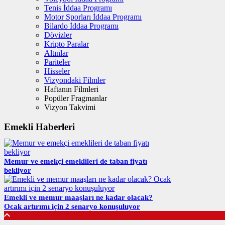
Tenis İddaa Programı
Motor Sporları İddaa Programı
Bilardo İddaa Programı
Dövizler
Kripto Paralar
Altınlar
Pariteler
Hisseler
Vizyondaki Filmler
Haftanın Filmleri
Popüler Fragmanlar
Vizyon Takvimi
Emekli Haberleri
Memur ve emekçi emeklileri de taban fiyatı
bekliyor
Emekli ve memur maaşları ne kadar olacak?
Ocak artırımı için 2 senaryo konuşuluyor