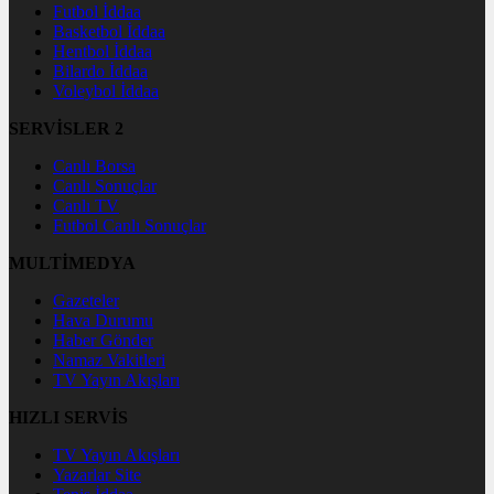
Futbol İddaa
Basketbol İddaa
Hentbol İddaa
Bilardo İddaa
Voleybol İddaa
SERVİSLER 2
Canlı Borsa
Canlı Sonuçlar
Canlı TV
Futbol Canlı Sonuçlar
MULTİMEDYA
Gazeteler
Hava Durumu
Haber Gönder
Namaz Vakitleri
TV Yayın Akışları
HIZLI SERVİS
TV Yayın Akışları
Yazarlar Site