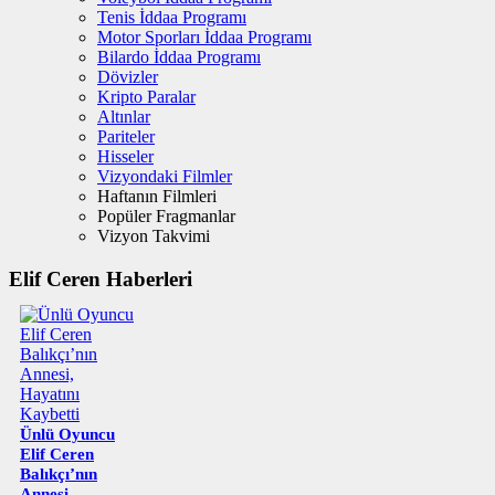
Tenis İddaa Programı
Motor Sporları İddaa Programı
Bilardo İddaa Programı
Dövizler
Kripto Paralar
Altınlar
Pariteler
Hisseler
Vizyondaki Filmler
Haftanın Filmleri
Popüler Fragmanlar
Vizyon Takvimi
Elif Ceren Haberleri
Ünlü Oyuncu
Elif Ceren
Balıkçı’nın
Annesi,