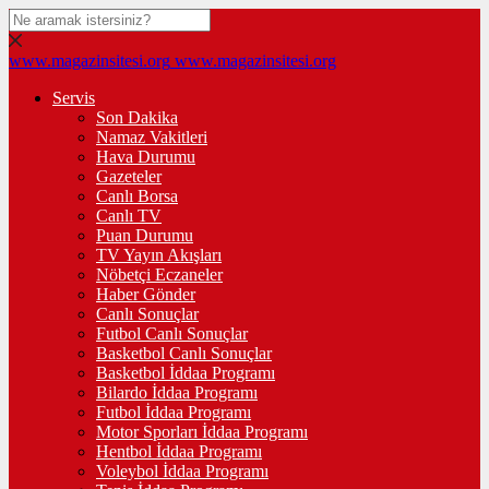
www.magazinsitesi.org
www.magazinsitesi.org
Servis
Son Dakika
Namaz Vakitleri
Hava Durumu
Gazeteler
Canlı Borsa
Canlı TV
Puan Durumu
TV Yayın Akışları
Nöbetçi Eczaneler
Haber Gönder
Canlı Sonuçlar
Futbol Canlı Sonuçlar
Basketbol Canlı Sonuçlar
Basketbol İddaa Programı
Bilardo İddaa Programı
Futbol İddaa Programı
Motor Sporları İddaa Programı
Hentbol İddaa Programı
Voleybol İddaa Programı