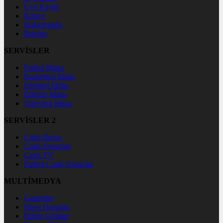
Üye Kaydı
Künye
Hakkımızda
İletişim
SERVİSLER
Futbol İddaa
Basketbol İddaa
Hentbol İddaa
Bilardo İddaa
Voleybol İddaa
SERVİSLER 2
Canlı Borsa
Canlı Sonuçlar
Canlı TV
Futbol Canlı Sonuçlar
MULTİMEDYA
Gazeteler
Hava Durumu
Haber Gönder