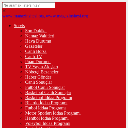
www.magazinsitesi.org
www.magazinsitesi.org
Servis
Son Dakika
Namaz Vakitleri
Hava Durumu
Gazeteler
Canlı Borsa
Canlı TV
Puan Durumu
TV Yayın Akışları
Nöbetçi Eczaneler
Haber Gönder
Canlı Sonuçlar
Futbol Canlı Sonuçlar
Basketbol Canlı Sonuçlar
Basketbol İddaa Programı
Bilardo İddaa Programı
Futbol İddaa Programı
Motor Sporları İddaa Programı
Hentbol İddaa Programı
Voleybol İddaa Programı