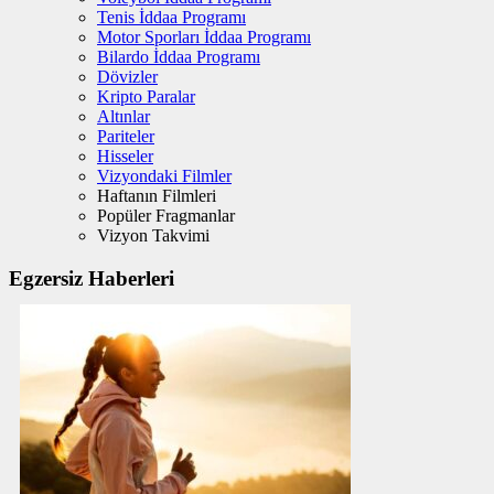
Tenis İddaa Programı
Motor Sporları İddaa Programı
Bilardo İddaa Programı
Dövizler
Kripto Paralar
Altınlar
Pariteler
Hisseler
Vizyondaki Filmler
Haftanın Filmleri
Popüler Fragmanlar
Vizyon Takvimi
Egzersiz Haberleri