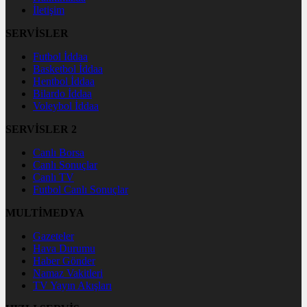
İletişim
SERVİSLER
Futbol İddaa
Basketbol İddaa
Hentbol İddaa
Bilardo İddaa
Voleybol İddaa
SERVİSLER 2
Canlı Borsa
Canlı Sonuçlar
Canlı TV
Futbol Canlı Sonuçlar
MULTİMEDYA
Gazeteler
Hava Durumu
Haber Gönder
Namaz Vakitleri
TV Yayın Akışları