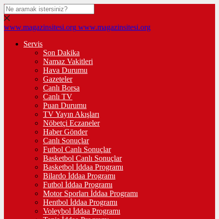
www.magazinsitesi.org
www.magazinsitesi.org
Servis
Son Dakika
Namaz Vakitleri
Hava Durumu
Gazeteler
Canlı Borsa
Canlı TV
Puan Durumu
TV Yayın Akışları
Nöbetçi Eczaneler
Haber Gönder
Canlı Sonuçlar
Futbol Canlı Sonuçlar
Basketbol Canlı Sonuçlar
Basketbol İddaa Programı
Bilardo İddaa Programı
Futbol İddaa Programı
Motor Sporları İddaa Programı
Hentbol İddaa Programı
Voleybol İddaa Programı