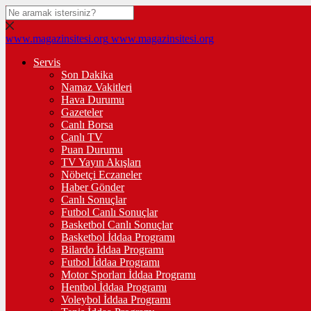
www.magazinsitesi.org
www.magazinsitesi.org
Servis
Son Dakika
Namaz Vakitleri
Hava Durumu
Gazeteler
Canlı Borsa
Canlı TV
Puan Durumu
TV Yayın Akışları
Nöbetçi Eczaneler
Haber Gönder
Canlı Sonuçlar
Futbol Canlı Sonuçlar
Basketbol Canlı Sonuçlar
Basketbol İddaa Programı
Bilardo İddaa Programı
Futbol İddaa Programı
Motor Sporları İddaa Programı
Hentbol İddaa Programı
Voleybol İddaa Programı