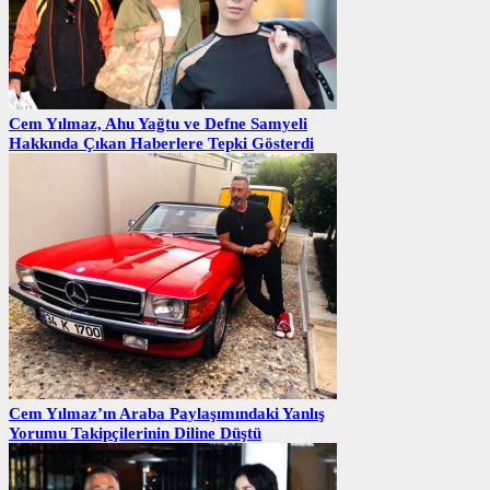
Cem Yılmaz, Ahu Yağtu ve Defne Samyeli
Hakkında Çıkan Haberlere Tepki Gösterdi
Cem Yılmaz’ın Araba Paylaşımındaki Yanlış
Yorumu Takipçilerinin Diline Düştü