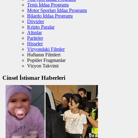
Tenis İddaa Programı
Motor Sporları İddaa Programı
Bilardo İddaa Programı
Dövizler
Kripto Paralar
Altınlar
Pariteler
Hisseler
Vizyondaki Filmler
Haftanın Filmleri
Popüler Fragmanlar
Vizyon Takvimi
Cinsel İstismar Haberleri