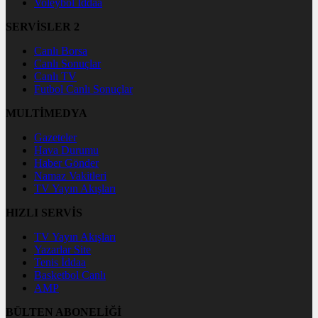
Voleybol İddaa
SERVİSLER 2
Canlı Borsa
Canlı Sonuçlar
Canlı TV
Futbol Canlı Sonuçlar
MULTİMEDYA
Gazeteler
Hava Durumu
Haber Gönder
Namaz Vakitleri
TV Yayın Akışları
HIZLI SERVİS
TV Yayın Akışları
Yazarlar Site
Tenis İddaa
Basketbol Canlı
AMP
BÜLTEN ABONELİĞİ