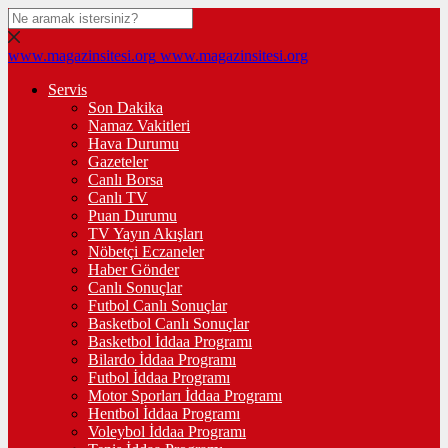
www.magazinsitesi.org
www.magazinsitesi.org
Servis
Son Dakika
Namaz Vakitleri
Hava Durumu
Gazeteler
Canlı Borsa
Canlı TV
Puan Durumu
TV Yayın Akışları
Nöbetçi Eczaneler
Haber Gönder
Canlı Sonuçlar
Futbol Canlı Sonuçlar
Basketbol Canlı Sonuçlar
Basketbol İddaa Programı
Bilardo İddaa Programı
Futbol İddaa Programı
Motor Sporları İddaa Programı
Hentbol İddaa Programı
Voleybol İddaa Programı