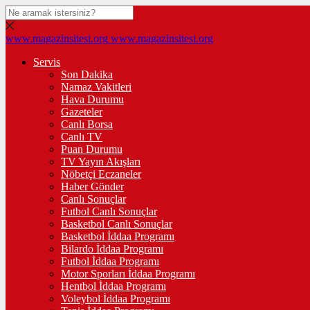
www.magazinsitesi.org
www.magazinsitesi.org
Servis
Son Dakika
Namaz Vakitleri
Hava Durumu
Gazeteler
Canlı Borsa
Canlı TV
Puan Durumu
TV Yayın Akışları
Nöbetçi Eczaneler
Haber Gönder
Canlı Sonuçlar
Futbol Canlı Sonuçlar
Basketbol Canlı Sonuçlar
Basketbol İddaa Programı
Bilardo İddaa Programı
Futbol İddaa Programı
Motor Sporları İddaa Programı
Hentbol İddaa Programı
Voleybol İddaa Programı