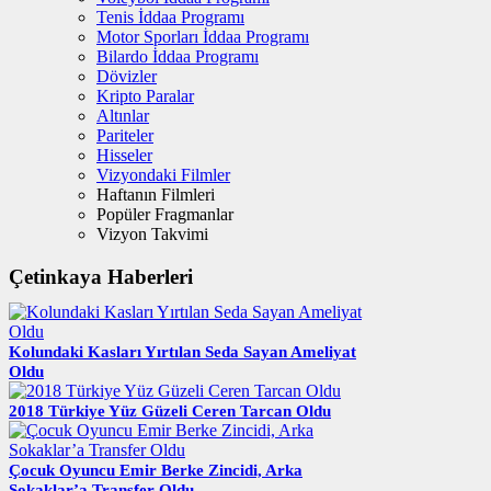
Tenis İddaa Programı
Motor Sporları İddaa Programı
Bilardo İddaa Programı
Dövizler
Kripto Paralar
Altınlar
Pariteler
Hisseler
Vizyondaki Filmler
Haftanın Filmleri
Popüler Fragmanlar
Vizyon Takvimi
Çetinkaya Haberleri
Kolundaki Kasları Yırtılan Seda Sayan Ameliyat
Oldu
2018 Türkiye Yüz Güzeli Ceren Tarcan Oldu
Çocuk Oyuncu Emir Berke Zincidi, Arka
Sokaklar’a Transfer Oldu