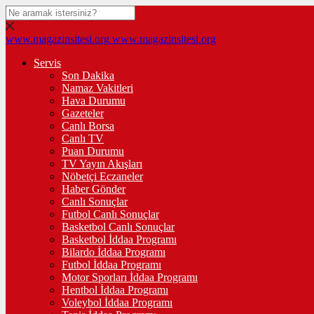
www.magazinsitesi.org
www.magazinsitesi.org
Servis
Son Dakika
Namaz Vakitleri
Hava Durumu
Gazeteler
Canlı Borsa
Canlı TV
Puan Durumu
TV Yayın Akışları
Nöbetçi Eczaneler
Haber Gönder
Canlı Sonuçlar
Futbol Canlı Sonuçlar
Basketbol Canlı Sonuçlar
Basketbol İddaa Programı
Bilardo İddaa Programı
Futbol İddaa Programı
Motor Sporları İddaa Programı
Hentbol İddaa Programı
Voleybol İddaa Programı