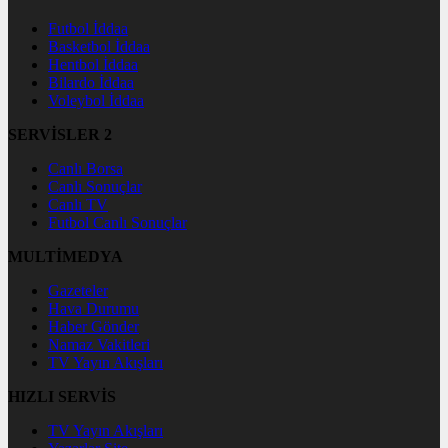
Futbol İddaa
Basketbol İddaa
Hentbol İddaa
Bilardo İddaa
Voleybol İddaa
SERVİSLER 2
Canlı Borsa
Canlı Sonuçlar
Canlı TV
Futbol Canlı Sonuçlar
MULTİMEDYA
Gazeteler
Hava Durumu
Haber Gönder
Namaz Vakitleri
TV Yayın Akışları
HIZLI SERVİS
TV Yayın Akışları