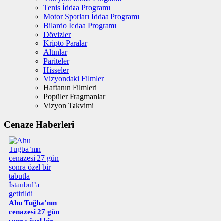
Tenis İddaa Programı
Motor Sporları İddaa Programı
Bilardo İddaa Programı
Dövizler
Kripto Paralar
Altınlar
Pariteler
Hisseler
Vizyondaki Filmler
Haftanın Filmleri
Popüler Fragmanlar
Vizyon Takvimi
Cenaze Haberleri
Ahu Tuğba’nın
cenazesi 27 gün
sonra özel bir