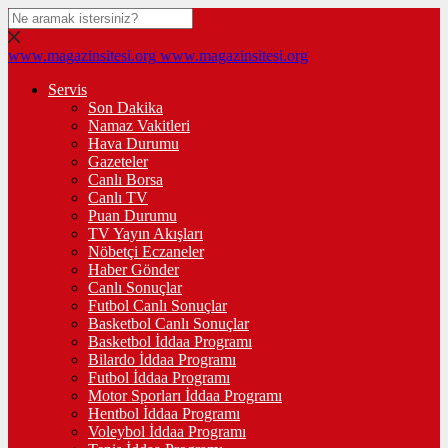
www.magazinsitesi.org
www.magazinsitesi.org
Servis
Son Dakika
Namaz Vakitleri
Hava Durumu
Gazeteler
Canlı Borsa
Canlı TV
Puan Durumu
TV Yayın Akışları
Nöbetçi Eczaneler
Haber Gönder
Canlı Sonuçlar
Futbol Canlı Sonuçlar
Basketbol Canlı Sonuçlar
Basketbol İddaa Programı
Bilardo İddaa Programı
Futbol İddaa Programı
Motor Sporları İddaa Programı
Hentbol İddaa Programı
Voleybol İddaa Programı