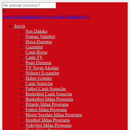
www.magazinsitesi.org
www.magazinsitesi.org
Servis
Son Dakika
Namaz Vakitleri
Hava Durumu
Gazeteler
Canlı Borsa
Canlı TV
Puan Durumu
TV Yayın Akışları
Nöbetçi Eczaneler
Haber Gönder
Canlı Sonuçlar
Futbol Canlı Sonuçlar
Basketbol Canlı Sonuçlar
Basketbol İddaa Programı
Bilardo İddaa Programı
Futbol İddaa Programı
Motor Sporları İddaa Programı
Hentbol İddaa Programı
Voleybol İddaa Programı