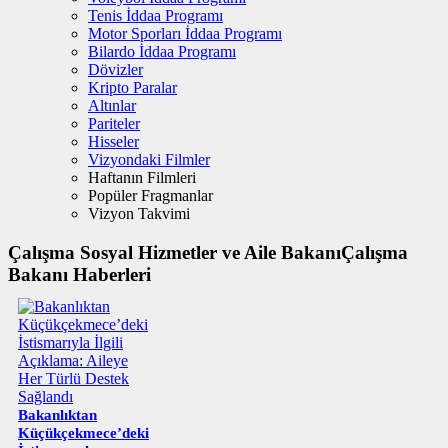
Tenis İddaa Programı
Motor Sporları İddaa Programı
Bilardo İddaa Programı
Dövizler
Kripto Paralar
Altınlar
Pariteler
Hisseler
Vizyondaki Filmler
Haftanın Filmleri
Popüler Fragmanlar
Vizyon Takvimi
Çalışma Sosyal Hizmetler ve Aile BakanıÇalışma
Bakanı Haberleri
Bakanlıktan
Küçükçekmece’deki