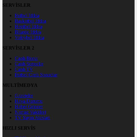
SERVİSLER
Futbol İddaa
Basketbol İddaa
Hentbol İddaa
Bilardo İddaa
Voleybol İddaa
SERVİSLER 2
Canlı Borsa
Canlı Sonuçlar
Canlı TV
Futbol Canlı Sonuçlar
MULTİMEDYA
Gazeteler
Hava Durumu
Haber Gönder
Namaz Vakitleri
TV Yayın Akışları
HIZLI SERVİS