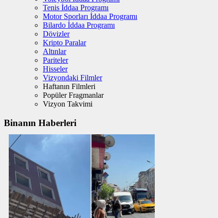
Tenis İddaa Programı
Motor Sporları İddaa Programı
Bilardo İddaa Programı
Dövizler
Kripto Paralar
Altınlar
Pariteler
Hisseler
Vizyondaki Filmler
Haftanın Filmleri
Popüler Fragmanlar
Vizyon Takvimi
Binanın Haberleri