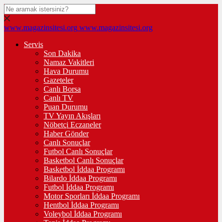
www.magazinsitesi.org
www.magazinsitesi.org
Servis
Son Dakika
Namaz Vakitleri
Hava Durumu
Gazeteler
Canlı Borsa
Canlı TV
Puan Durumu
TV Yayın Akışları
Nöbetçi Eczaneler
Haber Gönder
Canlı Sonuçlar
Futbol Canlı Sonuçlar
Basketbol Canlı Sonuçlar
Basketbol İddaa Programı
Bilardo İddaa Programı
Futbol İddaa Programı
Motor Sporları İddaa Programı
Hentbol İddaa Programı
Voleybol İddaa Programı