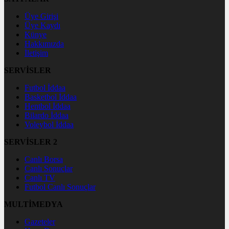
Üye Girişi
Üye Kaydı
Künye
Hakkımızda
İletişim
SERVİSLER
Futbol İddaa
Basketbol İddaa
Hentbol İddaa
Bilardo İddaa
Voleybol İddaa
SERVİSLER 2
Canlı Borsa
Canlı Sonuçlar
Canlı TV
Futbol Canlı Sonuçlar
MULTİMEDYA
Gazeteler