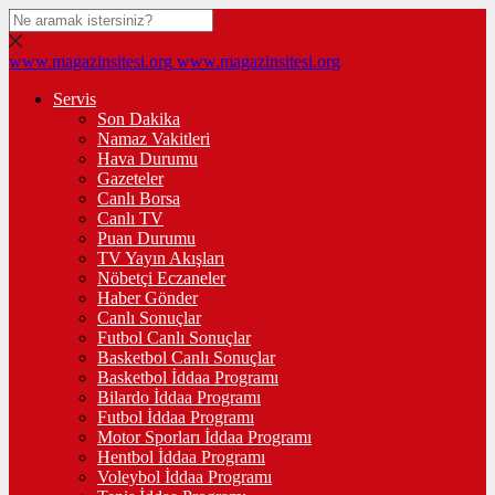
www.magazinsitesi.org
www.magazinsitesi.org
Servis
Son Dakika
Namaz Vakitleri
Hava Durumu
Gazeteler
Canlı Borsa
Canlı TV
Puan Durumu
TV Yayın Akışları
Nöbetçi Eczaneler
Haber Gönder
Canlı Sonuçlar
Futbol Canlı Sonuçlar
Basketbol Canlı Sonuçlar
Basketbol İddaa Programı
Bilardo İddaa Programı
Futbol İddaa Programı
Motor Sporları İddaa Programı
Hentbol İddaa Programı
Voleybol İddaa Programı