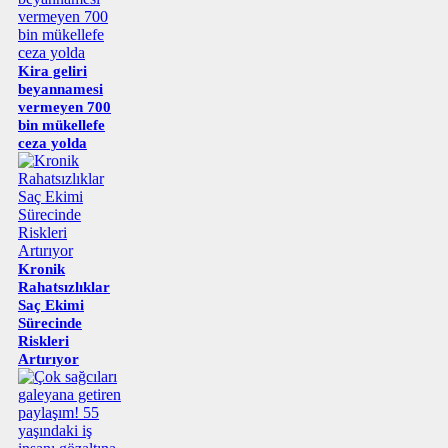
Kira geliri
beyannamesi
vermeyen 700
bin mükellefe
ceza yolda
Kronik
Rahatsızlıklar
Saç Ekimi
Sürecinde
Riskleri
Artırıyor