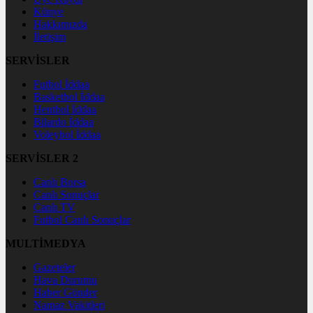
Künye
Hakkımızda
İletişim
SERVİSLER
Futbol İddaa
Basketbol İddaa
Hentbol İddaa
Bilardo İddaa
Voleybol İddaa
SERVİSLER 2
Canlı Borsa
Canlı Sonuçlar
Canlı TV
Futbol Canlı Sonuçlar
MULTİMEDYA
Gazeteler
Hava Durumu
Haber Gönder
Namaz Vakitleri