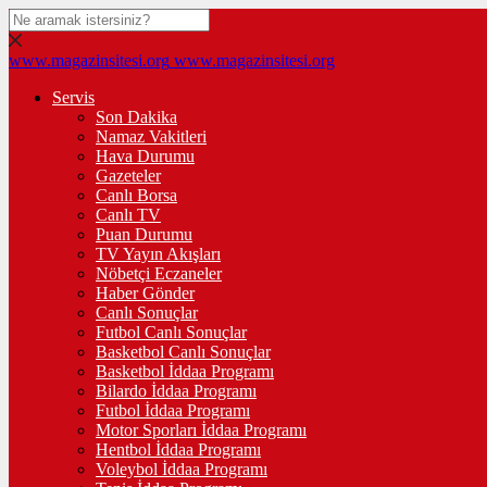
www.magazinsitesi.org
www.magazinsitesi.org
Servis
Son Dakika
Namaz Vakitleri
Hava Durumu
Gazeteler
Canlı Borsa
Canlı TV
Puan Durumu
TV Yayın Akışları
Nöbetçi Eczaneler
Haber Gönder
Canlı Sonuçlar
Futbol Canlı Sonuçlar
Basketbol Canlı Sonuçlar
Basketbol İddaa Programı
Bilardo İddaa Programı
Futbol İddaa Programı
Motor Sporları İddaa Programı
Hentbol İddaa Programı
Voleybol İddaa Programı