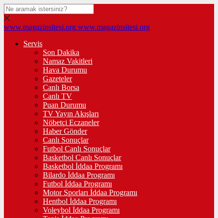
www.magazinsitesi.org
www.magazinsitesi.org
Servis
Son Dakika
Namaz Vakitleri
Hava Durumu
Gazeteler
Canlı Borsa
Canlı TV
Puan Durumu
TV Yayın Akışları
Nöbetçi Eczaneler
Haber Gönder
Canlı Sonuçlar
Futbol Canlı Sonuçlar
Basketbol Canlı Sonuçlar
Basketbol İddaa Programı
Bilardo İddaa Programı
Futbol İddaa Programı
Motor Sporları İddaa Programı
Hentbol İddaa Programı
Voleybol İddaa Programı