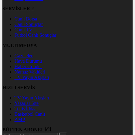
SERVİSLER 2
Canlı Borsa
Canlı Sonuçlar
Canlı TV
Futbol Canlı Sonuçlar
MULTİMEDYA
Gazeteler
Hava Durumu
Haber Gönder
Namaz Vakitleri
TV Yayın Akışları
HIZLI SERVİS
TV Yayın Akışları
Yazarlar Site
Tenis İddaa
Basketbol Canlı
AMP
BÜLTEN ABONELİĞİ