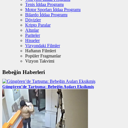
Tenis İddaa Programı
Motor Sporları İddaa Programı
Bilardo İddaa Programı
Dövizler
Kripto Paralar
Altınlar
Pariteler
Hisseler
Vizyondaki Filmler
Haftanın Filmleri
Popüler Fragmanlar
Vizyon Takvimi
Bebeğin Haberleri
Güngören’de Tartışma: Bebeğin Aşıları Eksikmiş