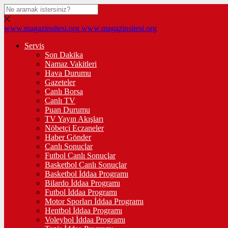
www.magazinsitesi.org
www.magazinsitesi.org
Servis
Son Dakika
Namaz Vakitleri
Hava Durumu
Gazeteler
Canlı Borsa
Canlı TV
Puan Durumu
TV Yayın Akışları
Nöbetçi Eczaneler
Haber Gönder
Canlı Sonuçlar
Futbol Canlı Sonuçlar
Basketbol Canlı Sonuçlar
Basketbol İddaa Programı
Bilardo İddaa Programı
Futbol İddaa Programı
Motor Sporları İddaa Programı
Hentbol İddaa Programı
Voleybol İddaa Programı