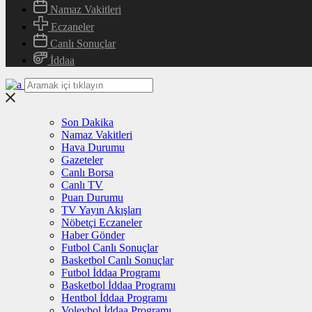
Namaz Vakitleri
Eczaneler
Canlı Sonuçlar
İddaa
Son Dakika
Namaz Vakitleri
Hava Durumu
Gazeteler
Canlı Borsa
Canlı TV
Puan Durumu
TV Yayın Akışları
Nöbetçi Eczaneler
Haber Gönder
Futbol Canlı Sonuçlar
Basketbol Canlı Sonuçlar
Futbol İddaa Programı
Basketbol İddaa Programı
Hentbol İddaa Programı
Voleybol İddaa Programı