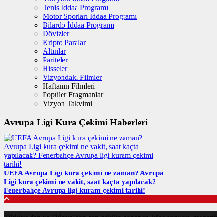
Tenis İddaa Programı
Motor Sporları İddaa Programı
Bilardo İddaa Programı
Dövizler
Kripto Paralar
Altınlar
Pariteler
Hisseler
Vizyondaki Filmler
Haftanın Filmleri
Popüler Fragmanlar
Vizyon Takvimi
Avrupa Ligi Kura Çekimi Haberleri
UEFA Avrupa Ligi kura çekimi ne zaman? Avrupa
Ligi kura çekimi ne vakit, saat kaçta yapılacak?
Fenerbahçe Avrupa ligi kuram çekimi tarihi!