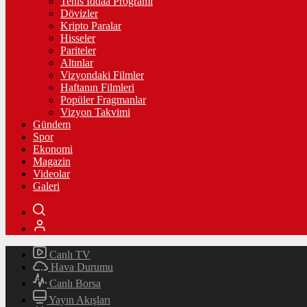
Tenis İddaa Programı
Dövizler
Kripto Paralar
Hisseler
Pariteler
Altınlar
Vizyondaki Filmler
Haftanın Filmleri
Popüler Fragmanlar
Vizyon Takvimi
Gündem
Spor
Ekonomi
Magazin
Videolar
Galeri
Canlı TV
Hava Durumu
Canlı Borsa
Yayın Akışları