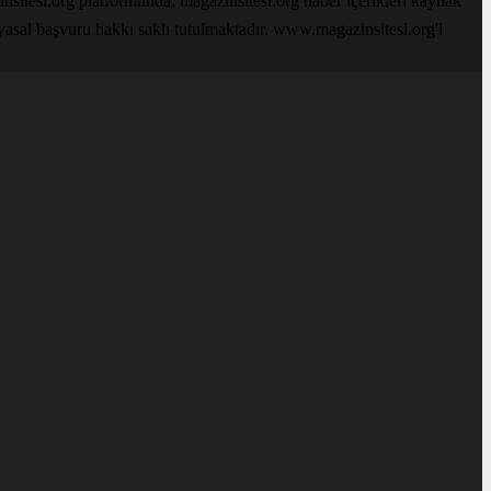
sitesi.org platformunda; magazinsitesi.org haber içerikleri kaynak
 yasal başvuru hakkı saklı tutulmaktadır. www.magazinsitesi.org'i