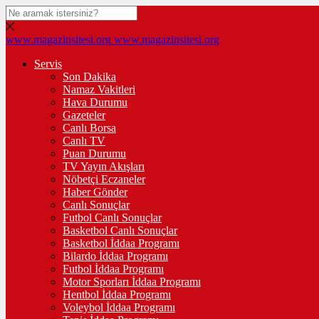
www.magazinsitesi.org
www.magazinsitesi.org
Servis
Son Dakika
Namaz Vakitleri
Hava Durumu
Gazeteler
Canlı Borsa
Canlı TV
Puan Durumu
TV Yayın Akışları
Nöbetçi Eczaneler
Haber Gönder
Canlı Sonuçlar
Futbol Canlı Sonuçlar
Basketbol Canlı Sonuçlar
Basketbol İddaa Programı
Bilardo İddaa Programı
Futbol İddaa Programı
Motor Sporları İddaa Programı
Hentbol İddaa Programı
Voleybol İddaa Programı