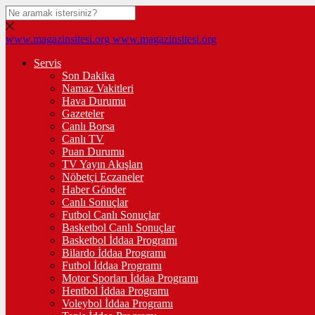
www.magazinsitesi.org
www.magazinsitesi.org
Servis
Son Dakika
Namaz Vakitleri
Hava Durumu
Gazeteler
Canlı Borsa
Canlı TV
Puan Durumu
TV Yayın Akışları
Nöbetçi Eczaneler
Haber Gönder
Canlı Sonuçlar
Futbol Canlı Sonuçlar
Basketbol Canlı Sonuçlar
Basketbol İddaa Programı
Bilardo İddaa Programı
Futbol İddaa Programı
Motor Sporları İddaa Programı
Hentbol İddaa Programı
Voleybol İddaa Programı