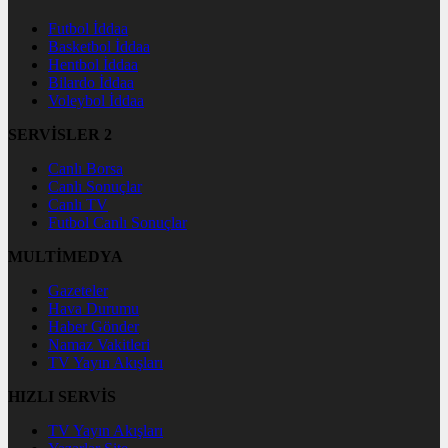
Futbol İddaa
Basketbol İddaa
Hentbol İddaa
Bilardo İddaa
Voleybol İddaa
SERVİSLER 2
Canlı Borsa
Canlı Sonuçlar
Canlı TV
Futbol Canlı Sonuçlar
MULTİMEDYA
Gazeteler
Hava Durumu
Haber Gönder
Namaz Vakitleri
TV Yayın Akışları
HIZLI SERVİS
TV Yayın Akışları