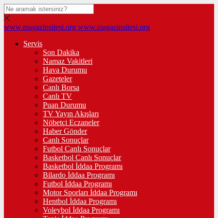
www.magazinsitesi.org
www.magazinsitesi.org
Servis
Son Dakika
Namaz Vakitleri
Hava Durumu
Gazeteler
Canlı Borsa
Canlı TV
Puan Durumu
TV Yayın Akışları
Nöbetçi Eczaneler
Haber Gönder
Canlı Sonuçlar
Futbol Canlı Sonuçlar
Basketbol Canlı Sonuçlar
Basketbol İddaa Programı
Bilardo İddaa Programı
Futbol İddaa Programı
Motor Sporları İddaa Programı
Hentbol İddaa Programı
Voleybol İddaa Programı