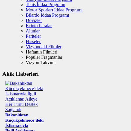
Tenis İddaa Programı
Motor Sporları İddaa Programı
Bilardo İddaa Programı
Dövizler
Kripto Paralar
Altınlar
Pariteler
Hisseler
Vizyondaki Filmler
Haftanın Filmleri
Popüler Fragmanlar
Vizyon Takvimi
Akik Haberleri
Bakanlıktan
Küçükçekmece’deki
İstismarıyla
İlgili Açıklama: