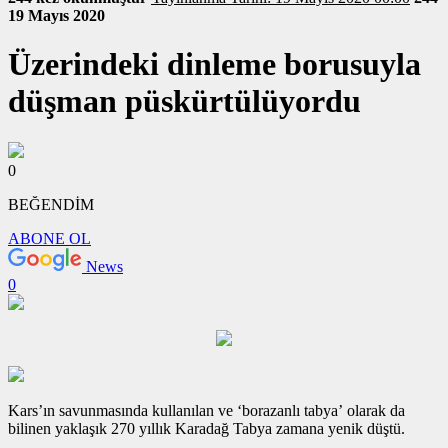
19 Mayıs 2020
Üzerindeki dinleme borusuyla
düşman püskürtülüyordu
0
BEĞENDİM
ABONE OL
News
0
Kars’ın savunmasında kullanılan ve ‘borazanlı tabya’ olarak da
bilinen yaklaşık 270 yıllık Karadağ Tabya zamana yenik düştü.