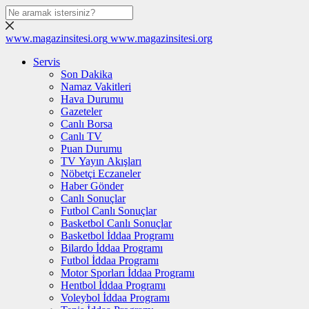
www.magazinsitesi.org
www.magazinsitesi.org
Servis
Son Dakika
Namaz Vakitleri
Hava Durumu
Gazeteler
Canlı Borsa
Canlı TV
Puan Durumu
TV Yayın Akışları
Nöbetçi Eczaneler
Haber Gönder
Canlı Sonuçlar
Futbol Canlı Sonuçlar
Basketbol Canlı Sonuçlar
Basketbol İddaa Programı
Bilardo İddaa Programı
Futbol İddaa Programı
Motor Sporları İddaa Programı
Hentbol İddaa Programı
Voleybol İddaa Programı