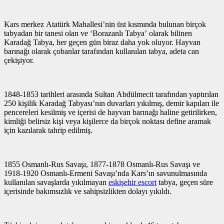
Kars merkez Atatürk Mahallesi’nin üst kısmında bulunan birçok
tabyadan bir tanesi olan ve ‘Borazanlı Tabya’ olarak bilinen
Karadağ Tabya, her geçen gün biraz daha yok oluyor. Hayvan
barınağı olarak çobanlar tarafından kullanılan tabya, adeta can
çekişiyor.
1848-1853 tarihleri arasında Sultan Abdülmecit tarafından yaptırılan
250 kişilik Karadağ Tabyası’nın duvarları yıkılmış, demir kapıları ile
pencereleri kesilmiş ve içerisi de hayvan barınağı haline getirilirken,
kimliği belirsiz kişi veya kişilerce da birçok noktası define aramak
için kazılarak tahrip edilmiş.
1855 Osmanlı-Rus Savaşı, 1877-1878 Osmanlı-Rus Savaşı ve
1918-1920 Osmanlı-Ermeni Savaşı’nda Kars’ın savunulmasında
kullanılan savaşlarda yıkılmayan
eskişehir escort
tabya, geçen süre
içerisinde bakımsızlık ve sahipsizlikten dolayı yıkıldı.