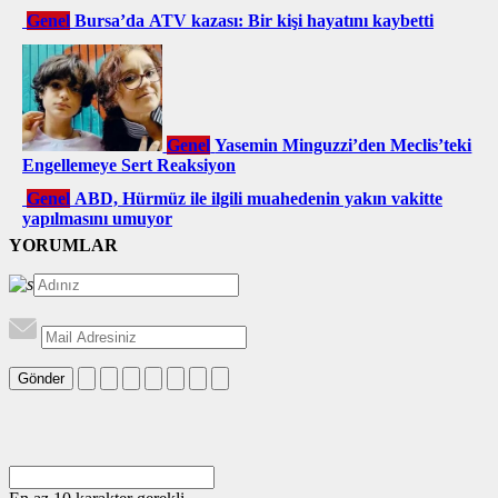
Genel
Bursa’da ATV kazası: Bir kişi hayatını kaybetti
Genel
Yasemin Minguzzi’den Meclis’teki
Engellemeye Sert Reaksiyon
Genel
ABD, Hürmüz ile ilgili muahedenin yakın vakitte
yapılmasını umuyor
YORUMLAR
Gönder