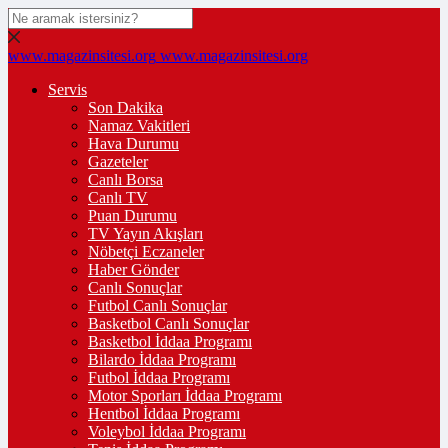
www.magazinsitesi.org
www.magazinsitesi.org
Servis
Son Dakika
Namaz Vakitleri
Hava Durumu
Gazeteler
Canlı Borsa
Canlı TV
Puan Durumu
TV Yayın Akışları
Nöbetçi Eczaneler
Haber Gönder
Canlı Sonuçlar
Futbol Canlı Sonuçlar
Basketbol Canlı Sonuçlar
Basketbol İddaa Programı
Bilardo İddaa Programı
Futbol İddaa Programı
Motor Sporları İddaa Programı
Hentbol İddaa Programı
Voleybol İddaa Programı