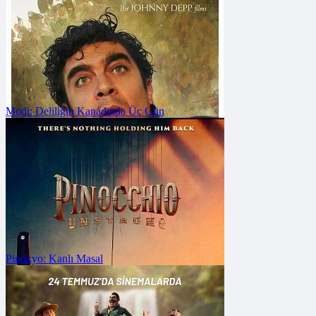
Vizyon Tarihi: 24 Temmuz 2026
Modi: Deliliğin Kanadında Üç Gün
FRAGMANA GİT
Vizyon Tarihi: 15 Mayıs 2026
Pinokyo: Kanlı Masal
FRAGMANA GİT
Vizyon Tarihi: 31 Temmuz 2026