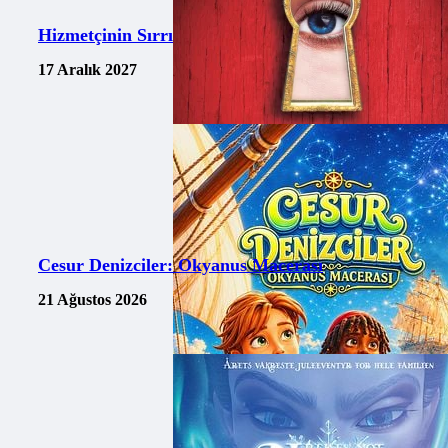
Hizmetçinin Sırrı
17 Aralık 2027
Cesur Denizciler: Okyanus Macerası
21 Ağustos 2026