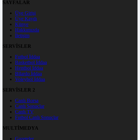
SAYFALAR
Üye Girişi
Üye Kaydı
Künye
Hakkımızda
İletişim
SERVİSLER
Futbol İddaa
Basketbol İddaa
Hentbol İddaa
Bilardo İddaa
Voleybol İddaa
SERVİSLER 2
Canlı Borsa
Canlı Sonuçlar
Canlı TV
Futbol Canlı Sonuçlar
MULTİMEDYA
Gazeteler