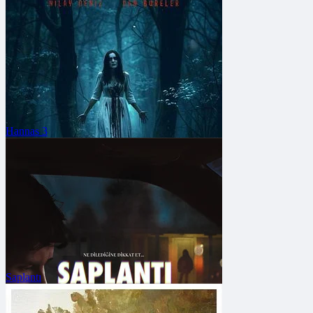
FRAGMANA GİT
Vizyon Tarihi: 31 Temmuz 2026
Hannas 3
FRAGMANA GİT
Vizyon Tarihi: 10 Temmuz 2026
Saplantı
FRAGMANA GİT