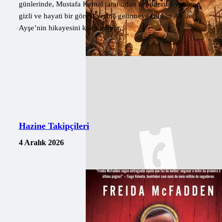
günlerinde, Mustafa Kemal tarafından kendilerine verilen
gizli ve hayati bir görevi yerine getirmeye çalışan Ali ile
Ayşe’nin hikayesini konu ediyor.
Hazine Takipçileri
4 Aralık 2026