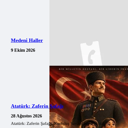
Medeni Haller
9 Ekim 2026
Atatürk: Zaferin Şafağı
28 Ağustos 2026
Atatürk: Zaferin Şafağı, Kurtuluş Savaşı’nın en kritik