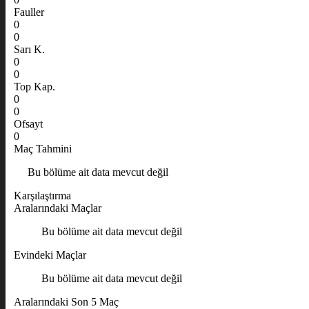
Fauller
0
0
Sarı K.
0
0
Top Kap.
0
0
Ofsayt
0
Maç Tahmini
Bu bölüme ait data mevcut değil
Karşılaştırma
Aralarındaki Maçlar
Bu bölüme ait data mevcut değil
Evindeki Maçlar
Bu bölüme ait data mevcut değil
Aralarındaki Son 5 Maç