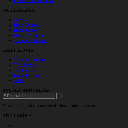
Futbol Canlı Sonuçlar
MULTİMEDYA
Gazeteler
Hava Durumu
Haber Gönder
Namaz Vakitleri
TV Yayın Akışları
HIZLI SERVİS
TV Yayın Akışları
Yazarlar Site
Tenis İddaa
Basketbol Canlı
AMP
BÜLTEN ABONELİĞİ
+
Bu web sitesinden haber ve ebülten almak istiyorum
BİZİ TAKİP ET