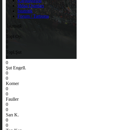
Karşılaştırma
İddaa Oranları
İstatistik
Forum / Tartışma
İstatistik
0
Topl Oy.
0
0
Topl.Şut
0
0
Şut Engell.
0
0
Korner
0
0
Fauller
0
0
Sarı K.
0
0