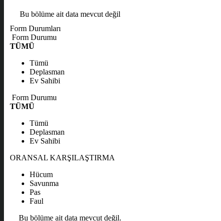
Bu bölüme ait data mevcut değil
Form Durumları
Form Durumu
TÜMÜ
Tümü
Deplasman
Ev Sahibi
Form Durumu
TÜMÜ
Tümü
Deplasman
Ev Sahibi
ORANSAL KARŞILAŞTIRMA
Hücum
Savunma
Pas
Faul
Bu bölüme ait data mevcut değil.