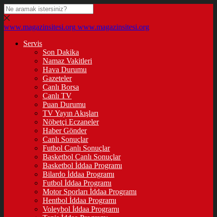
www.magazinsitesi.org
www.magazinsitesi.org
Servis
Son Dakika
Namaz Vakitleri
Hava Durumu
Gazeteler
Canlı Borsa
Canlı TV
Puan Durumu
TV Yayın Akışları
Nöbetçi Eczaneler
Haber Gönder
Canlı Sonuçlar
Futbol Canlı Sonuçlar
Basketbol Canlı Sonuçlar
Basketbol İddaa Programı
Bilardo İddaa Programı
Futbol İddaa Programı
Motor Sporları İddaa Programı
Hentbol İddaa Programı
Voleybol İddaa Programı