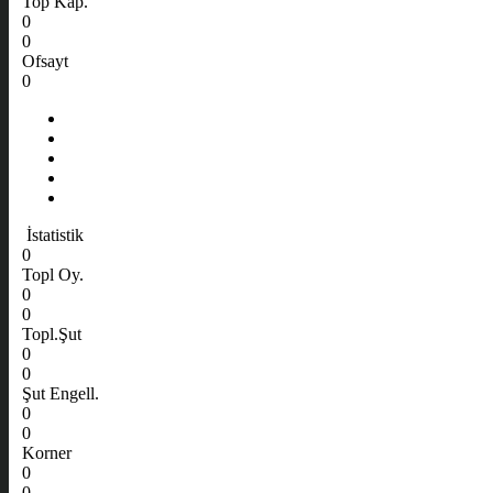
Top Kap.
0
0
Ofsayt
0
İstatistik
0
Topl Oy.
0
0
Topl.Şut
0
0
Şut Engell.
0
0
Korner
0
0