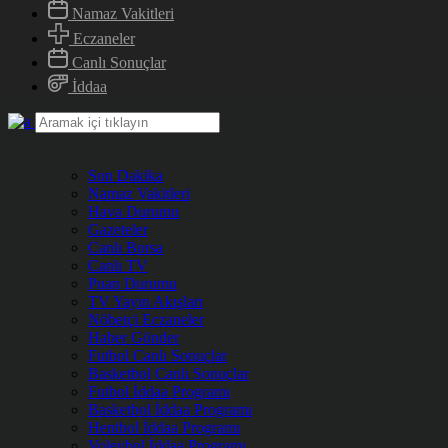
Namaz Vakitleri
Eczaneler
Canlı Sonuçlar
İddaa
Son Dakika
Namaz Vakitleri
Hava Durumu
Gazeteler
Canlı Borsa
Canlı TV
Puan Durumu
TV Yayın Akışları
Nöbetçi Eczaneler
Haber Gönder
Futbol Canlı Sonuçlar
Basketbol Canlı Sonuçlar
Futbol İddaa Programı
Basketbol İddaa Programı
Hentbol İddaa Programı
Voleybol İddaa Programı