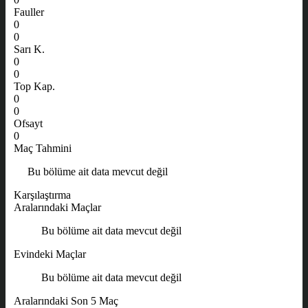
Fauller
0
0
Sarı K.
0
0
Top Kap.
0
0
Ofsayt
0
Maç Tahmini
Bu bölüme ait data mevcut değil
Karşılaştırma
Aralarındaki Maçlar
Bu bölüme ait data mevcut değil
Evindeki Maçlar
Bu bölüme ait data mevcut değil
Aralarındaki Son 5 Maç