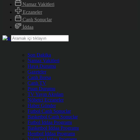
Namaz Vakitleri
Eczaneler
Canlı Sonuçlar
İddaa
Son Dakika
Namaz Vakitleri
Hava Durumu
Gazeteler
Canlı Borsa
Canlı TV
Puan Durumu
TV Yayın Akışları
Nöbetçi Eczaneler
Haber Gönder
Futbol Canlı Sonuçlar
Basketbol Canlı Sonuçlar
Futbol İddaa Programı
Basketbol İddaa Programı
Hentbol İddaa Programı
Voleybol İddaa Programı