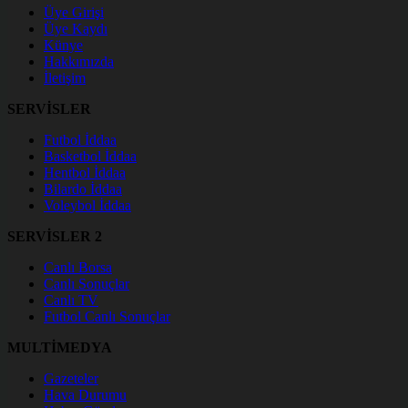
Üye Girişi
Üye Kaydı
Künye
Hakkımızda
İletişim
SERVİSLER
Futbol İddaa
Basketbol İddaa
Hentbol İddaa
Bilardo İddaa
Voleybol İddaa
SERVİSLER 2
Canlı Borsa
Canlı Sonuçlar
Canlı TV
Futbol Canlı Sonuçlar
MULTİMEDYA
Gazeteler
Hava Durumu