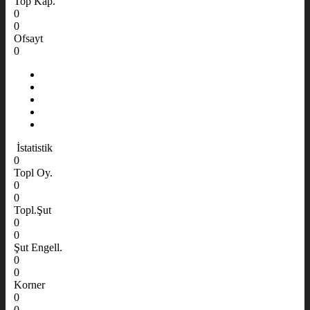
Top Kap.
0
0
Ofsayt
0
İstatistik
0
Topl Oy.
0
0
Topl.Şut
0
0
Şut Engell.
0
0
Korner
0
0