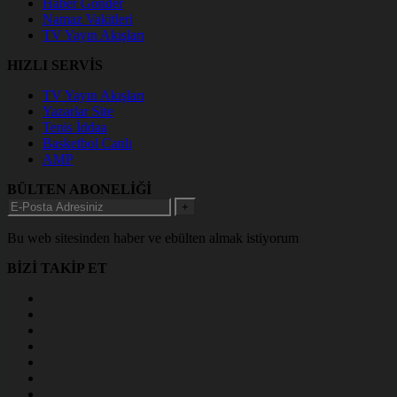
Haber Gönder
Namaz Vakitleri
TV Yayın Akışları
HIZLI SERVİS
TV Yayın Akışları
Yazarlar Site
Tenis İddaa
Basketbol Canlı
AMP
BÜLTEN ABONELİĞİ
+
Bu web sitesinden haber ve ebülten almak istiyorum
BİZİ TAKİP ET