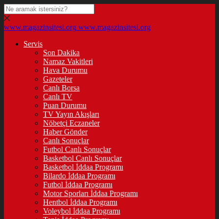
www.magazinsitesi.org
www.magazinsitesi.org
Servis
Son Dakika
Namaz Vakitleri
Hava Durumu
Gazeteler
Canlı Borsa
Canlı TV
Puan Durumu
TV Yayın Akışları
Nöbetçi Eczaneler
Haber Gönder
Canlı Sonuçlar
Futbol Canlı Sonuçlar
Basketbol Canlı Sonuçlar
Basketbol İddaa Programı
Bilardo İddaa Programı
Futbol İddaa Programı
Motor Sporları İddaa Programı
Hentbol İddaa Programı
Voleybol İddaa Programı