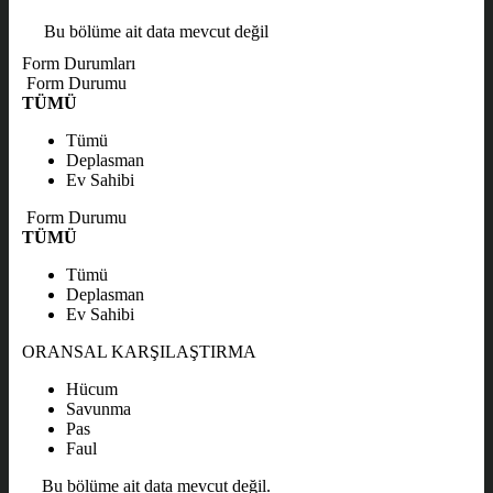
Bu bölüme ait data mevcut değil
Form Durumları
Form Durumu
TÜMÜ
Tümü
Deplasman
Ev Sahibi
Form Durumu
TÜMÜ
Tümü
Deplasman
Ev Sahibi
ORANSAL KARŞILAŞTIRMA
Hücum
Savunma
Pas
Faul
Bu bölüme ait data mevcut değil.