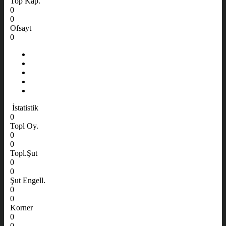
Top Kap.
0
0
Ofsayt
0
İstatistik
0
Topl Oy.
0
0
Topl.Şut
0
0
Şut Engell.
0
0
Korner
0
0