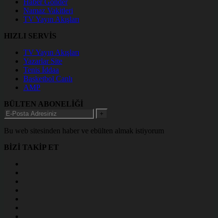
Haber Gönder
Namaz Vakitleri
TV Yayın Akışları
HIZLI SERVİS
TV Yayın Akışları
Yazarlar Site
Tenis İddaa
Basketbol Canlı
AMP
BÜLTEN ABONELİĞİ
+
Bu web sitesinden haber ve ebülten almak istiyorum
BİZİ TAKİP ET