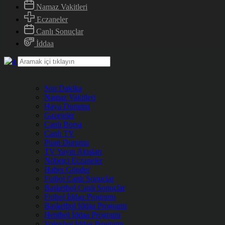
Namaz Vakitleri
Eczaneler
Canlı Sonuçlar
İddaa
Son Dakika
Namaz Vakitleri
Hava Durumu
Gazeteler
Canlı Borsa
Canlı TV
Puan Durumu
TV Yayın Akışları
Nöbetçi Eczaneler
Haber Gönder
Futbol Canlı Sonuçlar
Basketbol Canlı Sonuçlar
Futbol İddaa Programı
Basketbol İddaa Programı
Hentbol İddaa Programı
Voleybol İddaa Programı