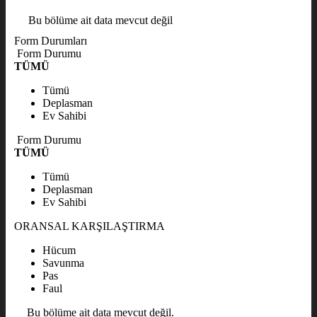
Bu bölüme ait data mevcut değil
Form Durumları
Form Durumu
TÜMÜ
Tümü
Deplasman
Ev Sahibi
Form Durumu
TÜMÜ
Tümü
Deplasman
Ev Sahibi
ORANSAL KARŞILAŞTIRMA
Hücum
Savunma
Pas
Faul
Bu bölüme ait data mevcut değil.