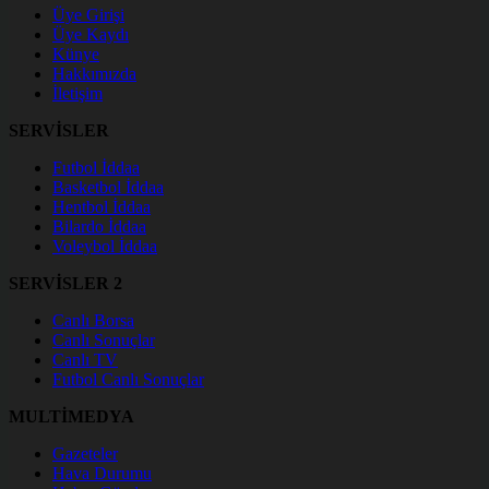
Üye Girişi
Üye Kaydı
Künye
Hakkımızda
İletişim
SERVİSLER
Futbol İddaa
Basketbol İddaa
Hentbol İddaa
Bilardo İddaa
Voleybol İddaa
SERVİSLER 2
Canlı Borsa
Canlı Sonuçlar
Canlı TV
Futbol Canlı Sonuçlar
MULTİMEDYA
Gazeteler
Hava Durumu