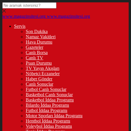
www.magazinsitesi.org
www.magazinsitesi.org
Servis
Son Dakika
Namaz Vakitleri
Hava Durumu
Gazeteler
Canlı Borsa
Canlı TV
Puan Durumu
TV Yayın Akışları
Nöbetçi Eczaneler
Haber Gönder
Canlı Sonuçlar
Futbol Canlı Sonuçlar
Basketbol Canlı Sonuçlar
Basketbol İddaa Programı
Bilardo İddaa Programı
Futbol İddaa Programı
Motor Sporları İddaa Programı
Hentbol İddaa Programı
Voleybol İddaa Programı