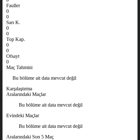
Fauller
0
0
Sarı K.
0
0
Top Kap.
0
0
Ofsayt
0
Maç Tahmini
Bu bölüme ait data mevcut değil
Karşılaştırma
Aralarındaki Maçlar
Bu bölüme ait data mevcut değil
Evindeki Maçlar
Bu bölüme ait data mevcut değil
Aralarındaki Son 5 Maç