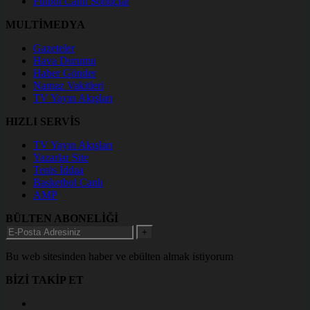
Futbol Canlı Sonuçlar
MULTİMEDYA
Gazeteler
Hava Durumu
Haber Gönder
Namaz Vakitleri
TV Yayın Akışları
HIZLI SERVİS
TV Yayın Akışları
Yazarlar Site
Tenis İddaa
Basketbol Canlı
AMP
BÜLTEN ABONELİĞİ
+
Bu web sitesinden haber ve ebülten almak istiyorum
BİZİ TAKİP ET