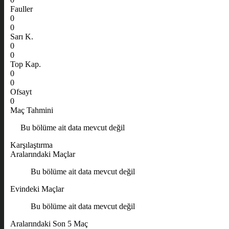
Fauller
0
0
Sarı K.
0
0
Top Kap.
0
0
Ofsayt
0
Maç Tahmini
Bu bölüme ait data mevcut değil
Karşılaştırma
Aralarındaki Maçlar
Bu bölüme ait data mevcut değil
Evindeki Maçlar
Bu bölüme ait data mevcut değil
Aralarındaki Son 5 Maç