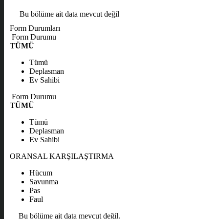
Bu bölüme ait data mevcut değil
Form Durumları
Form Durumu
TÜMÜ
Tümü
Deplasman
Ev Sahibi
Form Durumu
TÜMÜ
Tümü
Deplasman
Ev Sahibi
ORANSAL KARŞILAŞTIRMA
Hücum
Savunma
Pas
Faul
Bu bölüme ait data mevcut değil.