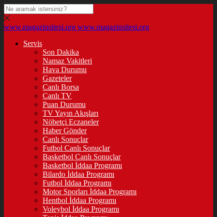
www.magazinsitesi.org
www.magazinsitesi.org
Servis
Son Dakika
Namaz Vakitleri
Hava Durumu
Gazeteler
Canlı Borsa
Canlı TV
Puan Durumu
TV Yayın Akışları
Nöbetçi Eczaneler
Haber Gönder
Canlı Sonuçlar
Futbol Canlı Sonuçlar
Basketbol Canlı Sonuçlar
Basketbol İddaa Programı
Bilardo İddaa Programı
Futbol İddaa Programı
Motor Sporları İddaa Programı
Hentbol İddaa Programı
Voleybol İddaa Programı