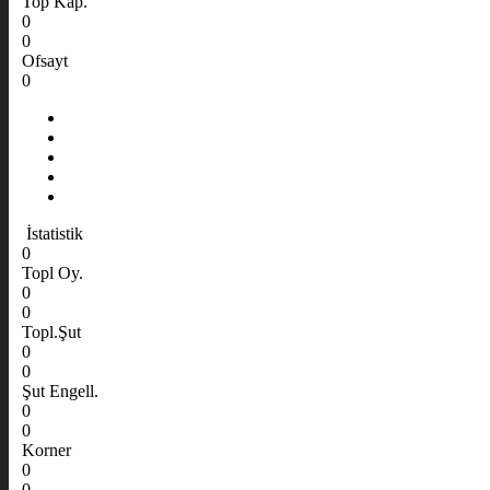
Top Kap.
0
0
Ofsayt
0
İstatistik
0
Topl Oy.
0
0
Topl.Şut
0
0
Şut Engell.
0
0
Korner
0
0