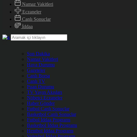
Namaz Vakitleri
Eczaneler
Canlı Sonuçlar
İddaa
Son Dakika
Namaz Vakitleri
Hava Durumu
Gazeteler
Canlı Borsa
Canlı TV
Puan Durumu
TV Yayın Akışları
Nöbetçi Eczaneler
Haber Gönder
Futbol Canlı Sonuçlar
Basketbol Canlı Sonuçlar
Futbol İddaa Programı
Basketbol İddaa Programı
Hentbol İddaa Programı
Voleybol İddaa Programı