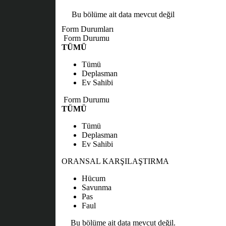
Bu bölüme ait data mevcut değil
Form Durumları
Form Durumu
TÜMÜ
Tümü
Deplasman
Ev Sahibi
Form Durumu
TÜMÜ
Tümü
Deplasman
Ev Sahibi
ORANSAL KARŞILAŞTIRMA
Hücum
Savunma
Pas
Faul
Bu bölüme ait data mevcut değil.