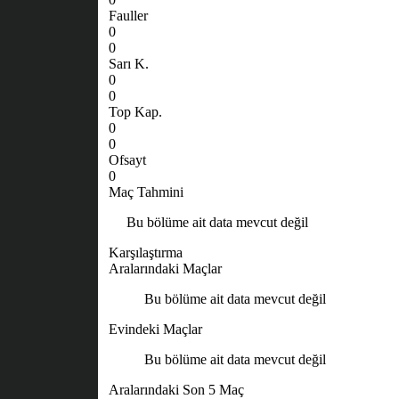
Fauller
0
0
Sarı K.
0
0
Top Kap.
0
0
Ofsayt
0
Maç Tahmini
Bu bölüme ait data mevcut değil
Karşılaştırma
Aralarındaki Maçlar
Bu bölüme ait data mevcut değil
Evindeki Maçlar
Bu bölüme ait data mevcut değil
Aralarındaki Son 5 Maç