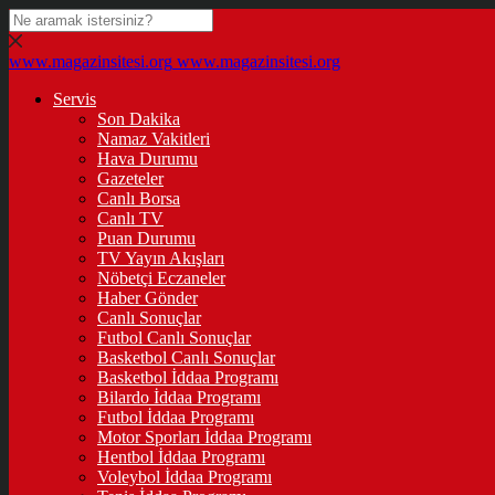
www.magazinsitesi.org
www.magazinsitesi.org
Servis
Son Dakika
Namaz Vakitleri
Hava Durumu
Gazeteler
Canlı Borsa
Canlı TV
Puan Durumu
TV Yayın Akışları
Nöbetçi Eczaneler
Haber Gönder
Canlı Sonuçlar
Futbol Canlı Sonuçlar
Basketbol Canlı Sonuçlar
Basketbol İddaa Programı
Bilardo İddaa Programı
Futbol İddaa Programı
Motor Sporları İddaa Programı
Hentbol İddaa Programı
Voleybol İddaa Programı